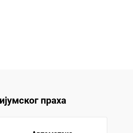
јумског праха