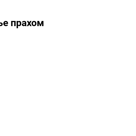
ње прахом