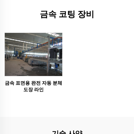
금속 코팅 장비
금속 표면용 완전 자동 분체
도장 라인
기술 사양