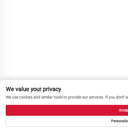
We value your privacy
We use cookies and similar tools to provide our services. If you don't w
Accept
Personaliz