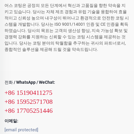
어스 코팅은 공정의 모든 단계에서 혁신과 고품질을 향한 약속을 지
키고 있습니다. 당사는 자체 제조 경험과 유럽 기술을 융합하여 효율
적이고 신뢰성 높으며 내구성이 뛰어나고 환경적으로 안전한 코팅 시
스템을 개발합니다. 당사는 ISO 9001/14001 인증 및 CE 인증을 획득
하였습니다. 당사의 목표는 고객의 생산성 향상, 지속 가능성 확보 및
경쟁력 강화를 지원하는 신뢰할 수 있는 코팅 시스템을 제공하는 것
입니다. 당사는 코팅 분야의 탁월함을 추구하는 귀사의 파트너로서,
종합적인 솔루션을 제공해 드릴 것을 약속드립니다.
전화 / WhatsApp / WeChat:
+86 15190411275
+86 15952571708
+86 17705251446
이메일:
[email protected]