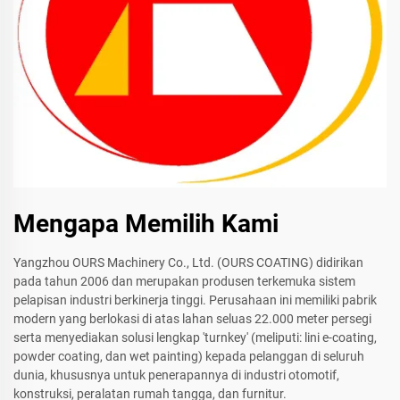
Mengapa Memilih Kami
Yangzhou OURS Machinery Co., Ltd. (OURS COATING) didirikan
pada tahun 2006 dan merupakan produsen terkemuka sistem
pelapisan industri berkinerja tinggi. Perusahaan ini memiliki pabrik
modern yang berlokasi di atas lahan seluas 22.000 meter persegi
serta menyediakan solusi lengkap 'turnkey' (meliputi: lini e-coating,
powder coating, dan wet painting) kepada pelanggan di seluruh
dunia, khususnya untuk penerapannya di industri otomotif,
konstruksi, peralatan rumah tangga, dan furnitur.