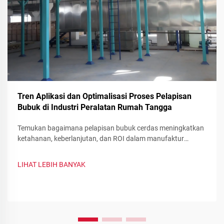
Tren Aplikasi dan Optimalisasi Proses Pelapisan
Bubuk di Industri Peralatan Rumah Tangga
Temukan bagaimana pelapisan bubuk cerdas meningkatkan
ketahanan, keberlanjutan, dan ROI dalam manufaktur
peralatan. Lihat pengurangan limbah, perubahan warna
cepat, serta pelapis fungsional—optimalkan lini produksi
LIHAT LEBIH BANYAK
Anda sekarang.