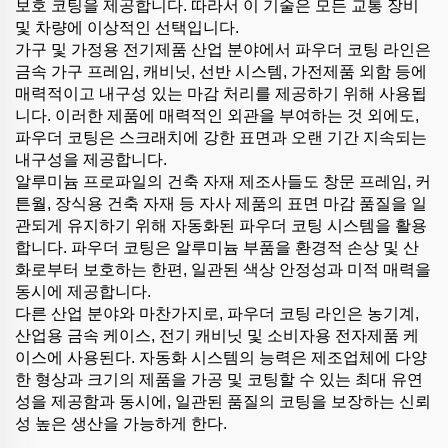
보호 코팅을 제공합니다. 따라서 이 기술은 모든 교통 장비
및 차량에 이상적인 선택입니다.
가구 및 가정용 전기제품 산업 분야에서 파우더 코팅 라인은
금속 가구 프레임, 캐비닛, 선반 시스템, 가전제품 외함 등에
매력적이고 내구성 있는 마감 처리를 제공하기 위해 사용됩
니다. 이러한 제품에 매력적인 외관을 부여하는 것 외에도,
파우더 코팅은 스크래치에 강한 표면과 오랜 기간 지속되는
내구성을 제공합니다.
알루미늄 프로파일의 건축 자재 제조사들도 창문 프레임, 커
튼월, 장식용 건축 자재 등 자사 제품의 표면 마감 품질을 일
관되게 유지하기 위해 자동화된 파우더 코팅 시스템을 활용
합니다. 파우더 코팅은 알루미늄 부품을 환경적 손상 및 산
화로부터 보호하는 한편, 일관된 색상 안정성과 미적 매력을
동시에 제공합니다.
다른 산업 분야와 마찬가지로, 파우더 코팅 라인은 농기계,
산업용 금속 케이스, 전기 캐비닛 및 소비자용 전자제품 케
이스에 사용된다. 자동화 시스템의 능력은 제조업체에 다양
한 형상과 크기의 제품을 가공 및 코팅할 수 있는 최대 유연
성을 제공함과 동시에, 일관된 품질의 코팅을 보장하는 신뢰
성 높은 생산을 가능하게 한다.