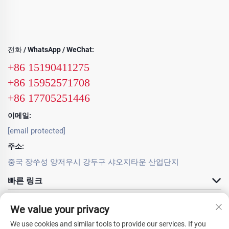
전화 / WhatsApp / WeChat:
+86 15190411275
+86 15952571708
+86 17705251446
이메일:
[email protected]
주소:
중국 장쑤성 양저우시 강두구 샤오지타운 산업단지
빠른 링크
제품
We value your privacy
We use cookies and similar tools to provide our services. If you