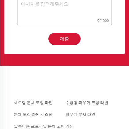
0/1000
제출
세로형 분체 도장 라인
수평형 파우더 코팅 라인
분체 도장 라인 시스템
파우더 분사 라인
알루미늄 프로파일 분체 코팅 라인