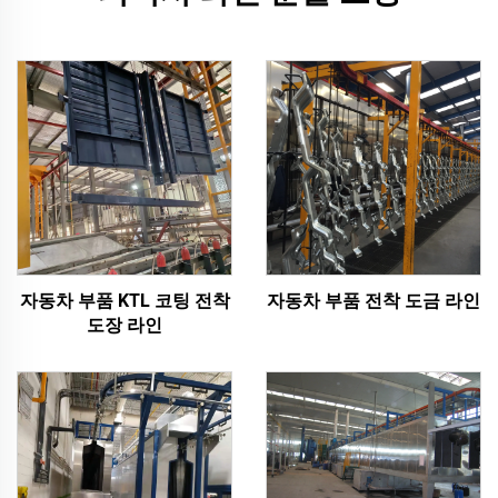
자동차 부품 KTL 코팅 전착
자동차 부품 전착 도금 라인
도장 라인