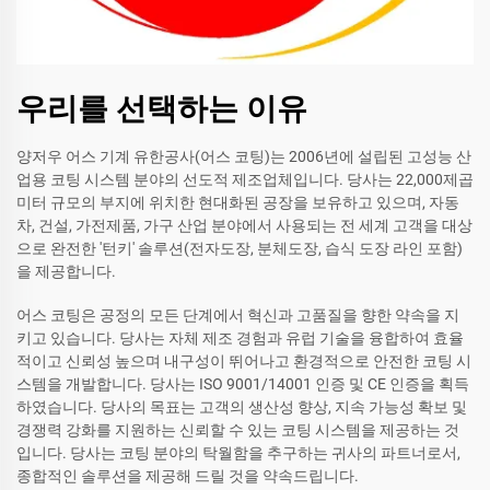
우리를 선택하는 이유
양저우 어스 기계 유한공사(어스 코팅)는 2006년에 설립된 고성능 산
업용 코팅 시스템 분야의 선도적 제조업체입니다. 당사는 22,000제곱
미터 규모의 부지에 위치한 현대화된 공장을 보유하고 있으며, 자동
차, 건설, 가전제품, 가구 산업 분야에서 사용되는 전 세계 고객을 대상
으로 완전한 '턴키' 솔루션(전자도장, 분체도장, 습식 도장 라인 포함)
을 제공합니다.
어스 코팅은 공정의 모든 단계에서 혁신과 고품질을 향한 약속을 지
키고 있습니다. 당사는 자체 제조 경험과 유럽 기술을 융합하여 효율
적이고 신뢰성 높으며 내구성이 뛰어나고 환경적으로 안전한 코팅 시
스템을 개발합니다. 당사는 ISO 9001/14001 인증 및 CE 인증을 획득
하였습니다. 당사의 목표는 고객의 생산성 향상, 지속 가능성 확보 및
경쟁력 강화를 지원하는 신뢰할 수 있는 코팅 시스템을 제공하는 것
입니다. 당사는 코팅 분야의 탁월함을 추구하는 귀사의 파트너로서,
종합적인 솔루션을 제공해 드릴 것을 약속드립니다.