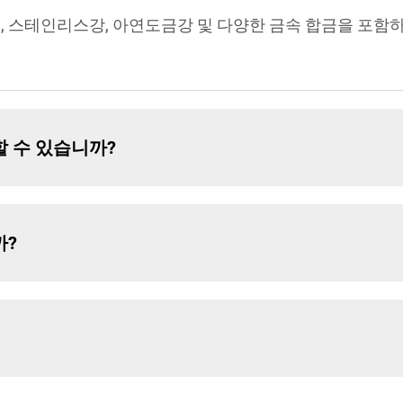
늄, 스테인리스강, 아연도금강 및 다양한 금속 합금을 포함
할 수 있습니까?
까?