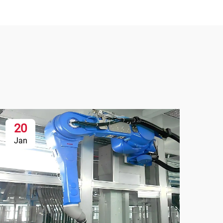
20
Jan