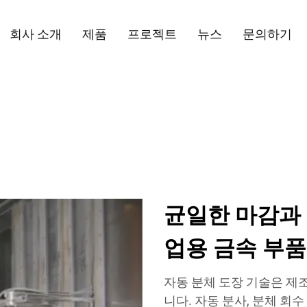
회사 소개
제품
프로젝트
뉴스
문의하기
균일한 마감과 
업용 금속 부품
자동 분체 도장 기술은 제
니다. 자동 분사, 분체 회