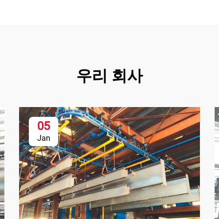
우리 회사
05
Jan