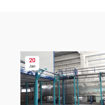
20
Jan