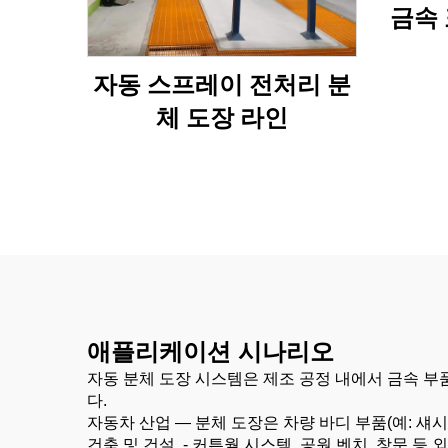
금속 
자동 스프레이 전처리 분
체 도장 라인
애플리케이션 시나리오
자동 분체 도장 시스템은 제조 공정 내에서 금속 
다.
자동차 산업 —
분체 도장은 차량 바디 부품(예: 섀
건축 및 건설
-
커튼월 시스템, 공원 벤치, 창문 등