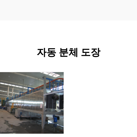
자동 분체 도장