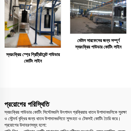
মেটাল সারফেসের জন্য সম্পূর্ণ
স্বয়ংক্রিয় পাউডার কোটিং লাইন
স্বয়ংক্রিয় স্প্রে প্রিট্রিটমেন্ট পাউডার
কোটিং লাইন
প্রয়োগের পরিস্থিতি
স্বয়ংক্রিয় পাউডার কোটিং সিস্টেমগুলি উৎপাদন প্রক্রিয়ায় ধাতব উপাদানগুলিকে সুরক্ষা
ও সৌন্দর্য বৃদ্ধির জন্য ধাতব উপাদানগুলিতে সুসংহত ও টেকসই কোটিং তৈরি করে।
প্রয়োগের উদাহরণসমূহ হলো: