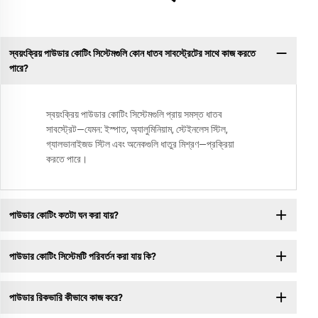
স্বয়ংক্রিয় পাউডার কোটিং সিস্টেমগুলি কোন ধাতব সাবস্ট্রেটের সাথে কাজ করতে
পারে?
স্বয়ংক্রিয় পাউডার কোটিং সিস্টেমগুলি প্রায় সমস্ত ধাতব
সাবস্ট্রেট—যেমন: ইস্পাত, অ্যালুমিনিয়াম, স্টেইনলেস স্টিল,
গ্যালভানাইজড স্টিল এবং অনেকগুলি ধাতুর মিশ্রণ—প্রক্রিয়া
করতে পারে।
পাউডার কোটিং কতটা ঘন করা যায়?
পাউডার কোটিং সিস্টেমটি পরিবর্তন করা যায় কি?
পাউডার রিকভারি কীভাবে কাজ করে?