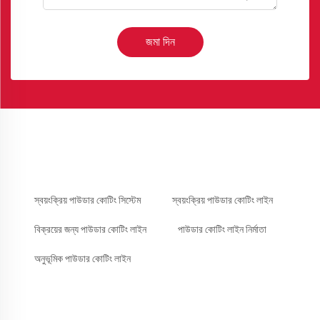
জমা দিন
স্বয়ংক্রিয় পাউডার কোটিং সিস্টেম
স্বয়ংক্রিয় পাউডার কোটিং লাইন
বিক্রয়ের জন্য পাউডার কোটিং লাইন
পাউডার কোটিং লাইন নির্মাতা
অনুভূমিক পাউডার কোটিং লাইন