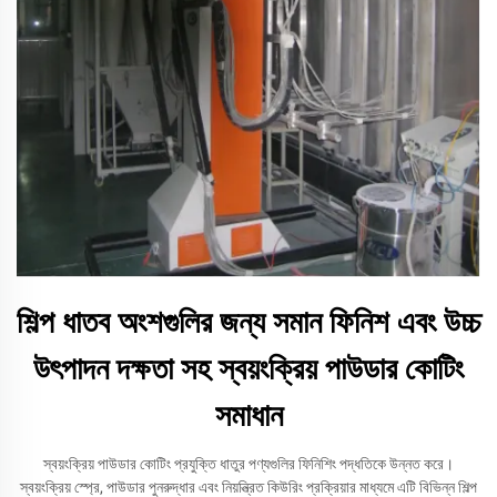
শিল্প ধাতব অংশগুলির জন্য সমান ফিনিশ এবং উচ্চ
উৎপাদন দক্ষতা সহ স্বয়ংক্রিয় পাউডার কোটিং
সমাধান
স্বয়ংক্রিয় পাউডার কোটিং প্রযুক্তি ধাতুর পণ্যগুলির ফিনিশিং পদ্ধতিকে উন্নত করে।
স্বয়ংক্রিয় স্প্রে, পাউডার পুনরুদ্ধার এবং নিয়ন্ত্রিত কিউরিং প্রক্রিয়ার মাধ্যমে এটি বিভিন্ন শিল্প