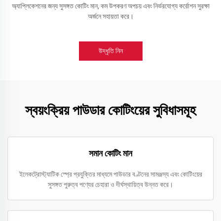
অ্যাপ্লিকেশনের জন্য সুসঙ্গত কোটিং মান, কম উপকরণ অপচয় এবং নির্ভরযোগ্য কর্রোশন সুরক্ষা
অর্জনে সহায়তা করে।
উদ্ধৃতি নিন
স্বয়ংক্রিয় পাউডার কোটিংয়ের সুবিধাসমূহ
সমান কোটিং মান
ইলেকট্রোস্ট্যাটিক স্প্রে প্রযুক্তির মাধ্যমে পাউডার বণ্টনের সামঞ্জস্য এবং কোটিংয়ের
সুসঙ্গত পুরুত্ব পণ্যের চেহারা ও দীর্ঘস্থায়িত্ব উন্নত করে।