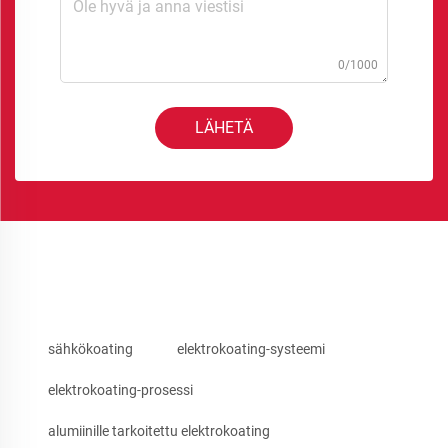
0/1000
LÄHETÄ
sähkökoating
elektrokoating-systeemi
elektrokoating-prosessi
alumiinille tarkoitettu elektrokoating