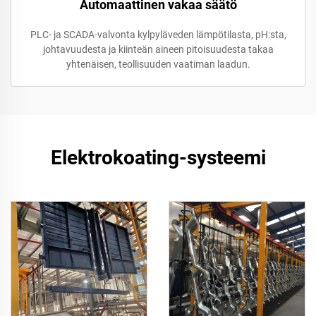
Automaattinen vakaa säätö
PLC- ja SCADA-valvonta kylpyläveden lämpötilasta, pH:sta,
johtavuudesta ja kiinteän aineen pitoisuudesta takaa
yhtenäisen, teollisuuden vaatiman laadun.
Elektrokoating-systeemi