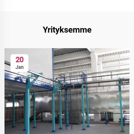
Yrityksemme
20
Jan