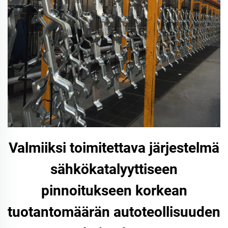
Valmiiksi toimitettava järjestelmä
sähkökatalyyttiseen
pinnoitukseen korkean
tuotantomäärän autoteollisuuden