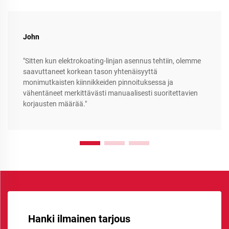
John
"Sitten kun elektrokoating-linjan asennus tehtiin, olemme
saavuttaneet korkean tason yhtenäisyyttä
monimutkaisten kiinnikkeiden pinnoituksessa ja
vähentäneet merkittävästi manuaalisesti suoritettavien
korjausten määrää."
Hanki ilmainen tarjous