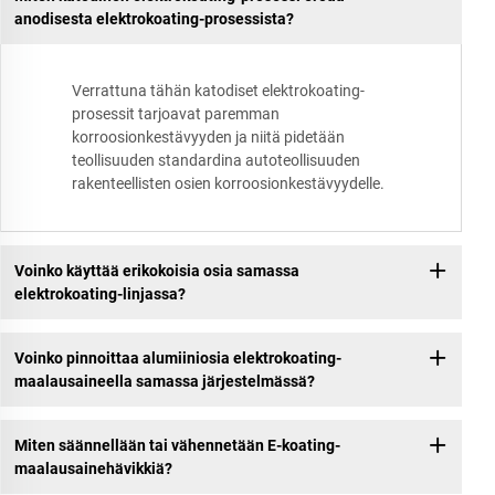
anodisesta elektrokoating-prosessista?
Verrattuna tähän katodiset elektrokoating-
prosessit tarjoavat paremman
korroosionkestävyyden ja niitä pidetään
teollisuuden standardina autoteollisuuden
rakenteellisten osien korroosionkestävyydelle.
Voinko käyttää erikokoisia osia samassa
elektrokoating-linjassa?
Voinko pinnoittaa alumiiniosia elektrokoating-
maalausaineella samassa järjestelmässä?
Miten säännellään tai vähennetään E-koating-
maalausainehävikkiä?