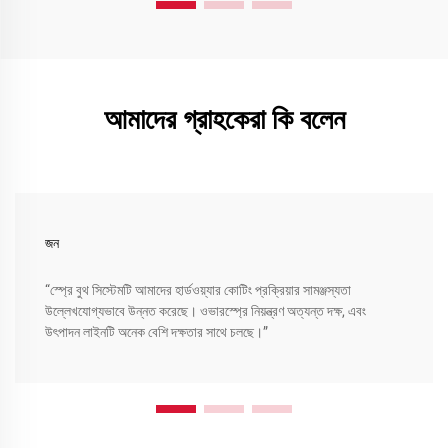
আমাদের গ্রাহকেরা কি বলেন
জন
“স্প্রে বুথ সিস্টেমটি আমাদের হার্ডওয়্যার কোটিং প্রক্রিয়ার সামঞ্জস্যতা
উল্লেখযোগ্যভাবে উন্নত করেছে। ওভারস্প্রে নিয়ন্ত্রণ অত্যন্ত দক্ষ, এবং
উৎপাদন লাইনটি অনেক বেশি দক্ষতার সাথে চলছে।”