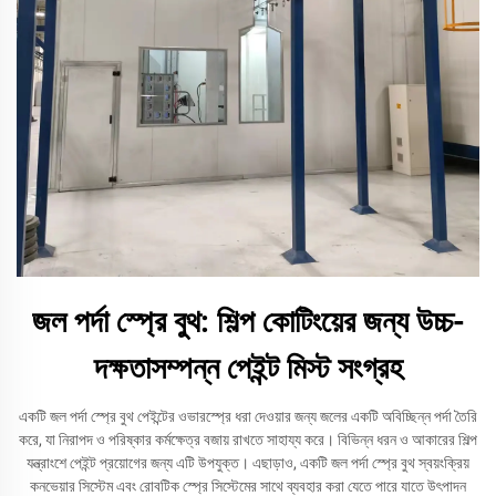
জল পর্দা স্প্রে বুথ: শিল্প কোটিংয়ের জন্য উচ্চ-
দক্ষতাসম্পন্ন পেইন্ট মিস্ট সংগ্রহ
একটি জল পর্দা স্প্রে বুথ পেইন্টের ওভারস্প্রে ধরা দেওয়ার জন্য জলের একটি অবিচ্ছিন্ন পর্দা তৈরি
করে, যা নিরাপদ ও পরিষ্কার কর্মক্ষেত্র বজায় রাখতে সাহায্য করে। বিভিন্ন ধরন ও আকারের শিল্প
যন্ত্রাংশে পেইন্ট প্রয়োগের জন্য এটি উপযুক্ত। এছাড়াও, একটি জল পর্দা স্প্রে বুথ স্বয়ংক্রিয়
কনভেয়ার সিস্টেম এবং রোবটিক স্প্রে সিস্টেমের সাথে ব্যবহার করা যেতে পারে যাতে উৎপাদন