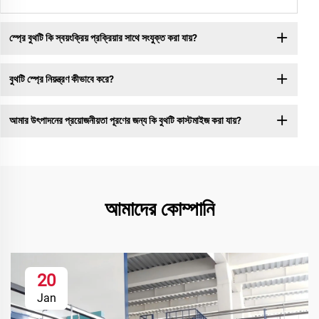
স্প্রে বুথটি কি স্বয়ংক্রিয় প্রক্রিয়ার সাথে সংযুক্ত করা যায়?
বুথটি স্প্রে নিয়ন্ত্রণ কীভাবে করে?
আমার উৎপাদনের প্রয়োজনীয়তা পূরণের জন্য কি বুথটি কাস্টমাইজ করা যায়?
আমাদের কোম্পানি
20
Jan