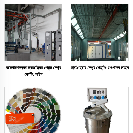
আসবাবপত্রের স্বয়ংক্রিয় পেইন্ট স্প্রে
হার্ডওয়্যার স্প্রে পেইন্টিং উৎপাদন লাইন
কোটিং লাইন