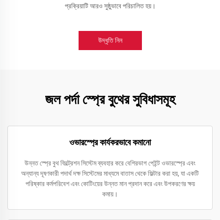
প্রক্রিয়াটি আরও সুষ্ঠুভাবে পরিচালিত হয়।
উদ্ধৃতি নিন
জল পর্দা স্প্রে বুথের সুবিধাসমূহ
ওভারস্প্রে কার্যকরভাবে কমানো
উন্নত স্প্রে বুথ ফিল্ট্রেশন সিস্টেম ব্যবহার করে বেশিরভাগ পেইন্ট ওভারস্প্রে এবং
অন্যান্য দূষণকারী পদার্থ দক্ষ সিস্টেমের মাধ্যমে বাতাস থেকে ফিল্টার করা হয়, যা একটি
পরিষ্কার কর্মপরিবেশ এবং কোটিংয়ের উন্নত মান প্রদান করে এবং উপকরণের ক্ষয়
কমায়।