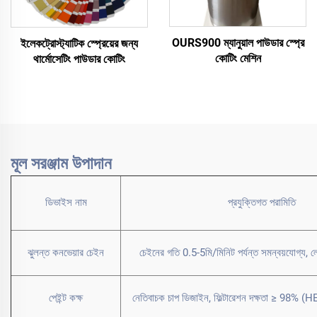
OURS900 ম্যানুয়াল পাউডার স্প্রে
ইলেকট্রোস্ট্যাটিক স্প্রেয়ের জন্য
কোটিং মেশিন
থার্মোসেটিং পাউডার কোটিং
মূল সরঞ্জাম উপাদান
ডিভাইস নাম
প্রযুক্তিগত পরামিতি
ঝুলন্ত কনভেয়ার চেইন
চেইনের গতি 0.5-5মি/মিনিট পর্যন্ত সমন্বয়যোগ্য,
পেইন্ট কক্ষ
নেতিবাচক চাপ ডিজাইন, ফিল্টারেশন দক্ষতা ≥ 98% (HE