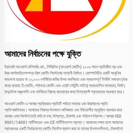
আমাদের নির্বাচনের পক্ষে যুক্তি
ইয়াংজৌ আওয়ার্স মেশিনারি কো., লিমিটেড (আওয়ার্স কোটিং) ২০০৬ সালে প্রতিষ্ঠিত হয় এবং
উচ্চ-কার্যকারিতাসম্পন্ন শিল্প কোটিং সিস্টেমের অগ্রণী নির্মাতা। কোম্পানিটির একটি আধুনিক
কারখানা রয়েছে যা ২২,০০০ বর্গমিটার জমির উপর অবস্থিত এবং স্বয়ংসম্পূর্ণ 'টার্নকি' সমাধান (যার
মধ্যে রয়েছে: ই-কোটিং, পাউডার কোটিং এবং ওয়েট পেইন্টিং লাইন) স্বয়ংচালিত যানবাহন, নির্মাণ,
বৈদ্যুতিক যন্ত্রপাতি এবং ফার্নিচার শিল্পের ব্যবহারের জন্য বিশ্বব্যাপী গ্রাহকদের সরবরাহ করে।
আওয়ার্স কোটিং-এ আমরা প্রক্রিয়ার প্রতিটি পর্যায়ে নবাচার এবং উচ্চমানের প্রতি
প্রতিশ্রুতিবদ্ধ। আমাদের নিজস্ব উৎপাদন অভিজ্ঞতা এবং ইউরোপীয় প্রযুক্তি ব্যবহার করে
আমরা এমন সিস্টেম তৈরি করি যা দক্ষ, বিশ্বস্ত, টেকসই এবং পরিবেশ-নিরাপদ। আমরা ISO
9001/14001 সার্টিফায়েড এবং CE সার্টিফিকেশন প্রাপ্ত। আমাদের লক্ষ্য হলো আমাদের
গ্রাহকদের একটি নির্ভরযোগ্য কোটিং সিস্টেম প্রদান করা যা তাদের উৎপাদনশীলতা, টেকসইতা