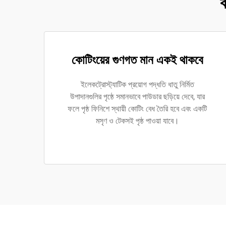
ব
কোটিংয়ের গুণগত মান একই থাকবে
ইলেকট্রোস্ট্যাটিক প্রয়োগ পদ্ধতি ধাতু নির্মিত
উপাদানগুলির পৃষ্ঠে সমানভাবে পাউডার ছড়িয়ে দেবে, যার
ফলে পৃষ্ঠ ফিনিশে স্থায়ী কোটিং বেধ তৈরি হবে এবং একটি
মসৃণ ও টেকসই পৃষ্ঠ পাওয়া যাবে।