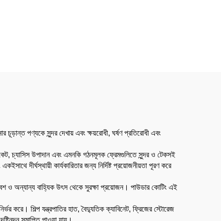
চূড়ান্ত পণ্যকে সুন্দর দেখায় এবং ক্ষয়রোধী, ঘর্ষণ প্রতিরোধী এবং
্যাকেট, চ্যাসিস উপাদান এবং এমনকি গঠনমূলক ফ্রেমগুলিতে সুন্দর ও টেকসই
সাথে দীর্ঘস্থায়ী কার্যকারিতার জন্য নির্দিষ্ট প্রয়োজনীয়তা পূরণ করে
পরিবেশ ও অন্যান্য বাহ্যিক উৎস থেকে সুরক্ষা প্রয়োজন। পাউডার কোটিং এই
ির্ভর করে। শিল্প যন্ত্রপাতির হাত, বৈদ্যুতিক ক্যাবিনেট, ফ্রিজের স্টোরেজ
্টিনন্দন সমাপ্তি পাওয়া যায়।