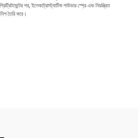
। প্রিট্রিটমেন্টের পর, ইলেকট্রোস্ট্যাটিক পাউডার স্প্রে এবং নিয়ন্ত্রিত
িনিশ তৈরি করে।