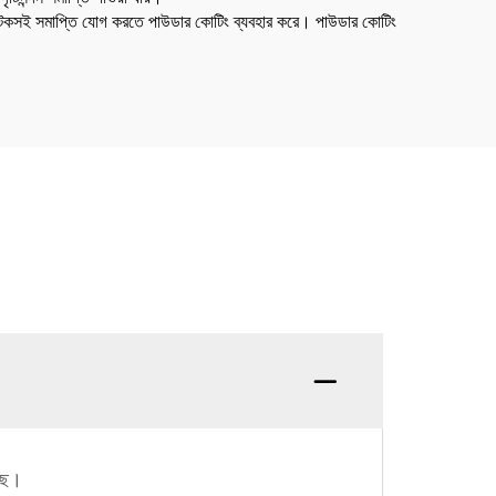
ী ও টেকসই সমাপ্তি যোগ করতে পাউডার কোটিং ব্যবহার করে। পাউডার কোটিং
েছে।