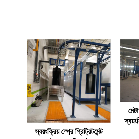
মেটা
স্বয়
স্বয়ংক্রিয় স্প্রে প্রিট্রিটমেন্ট