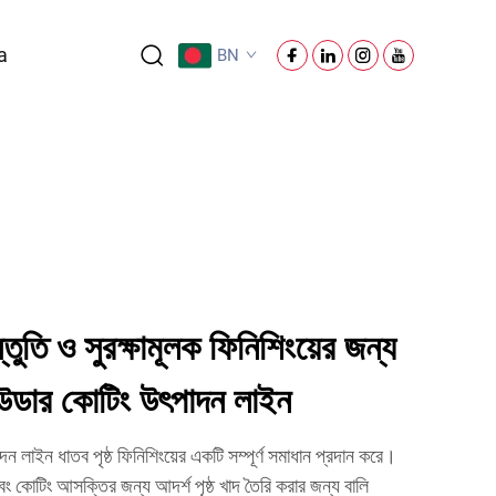
a
BN
রস্তুতি ও সুরক্ষামূলক ফিনিশিংয়ের জন্য
পাউডার কোটিং উৎপাদন লাইন
দন লাইন ধাতব পৃষ্ঠ ফিনিশিংয়ের একটি সম্পূর্ণ সমাধান প্রদান করে।
এবং কোটিং আসক্তির জন্য আদর্শ পৃষ্ঠ খাদ তৈরি করার জন্য বালি