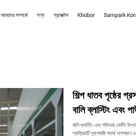
আমাদের সম্পর্কে
পণ্য
প্রজেক্টস
Khobor
Sampark Kor
শিল্প ধাতব পৃষ্ঠের প্
বালি ব্লাস্টিং এবং 
বালি ব্লাস্টিং এবং পাউডার কোটিং উৎপা
প্রক্রিয়াটি দূষণকারী পদার্থ অপসারণ 