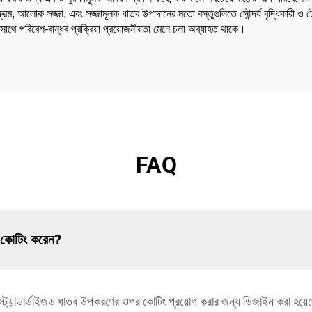
ফ্রেম, আলোক সজ্জা, এবং সজ্জামূলক ধাতব উপাদানের মতো বস্তুগুলিতে সৌন্দর্য বৃদ্ধিকার
, যার সাথে পরিবেশ-বান্ধব প্রক্রিয়া প্রয়োজনীয়তা মেনে চলা অব্যাহত থাকে।
FAQ
 কোটিং করেন?
ন স্ট্যান্ডার্ডাইজড ধাতব উপকরণের ওপর কোটিং প্রয়োগ করার জন্য ডিজাইন করা হয়