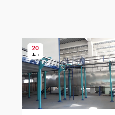
20
Jan