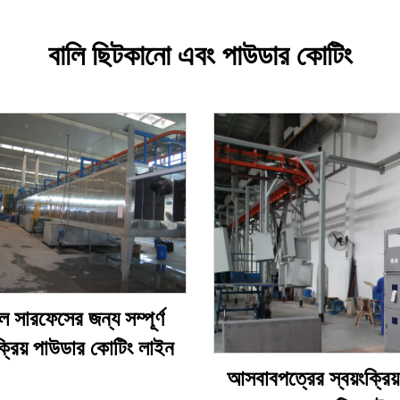
বালি ছিটকানো এবং পাউডার কোটিং
ল সারফেসের জন্য সম্পূর্ণ
ংক্রিয় পাউডার কোটিং লাইন
আসবাবপত্রের স্বয়ংক্রিয় 