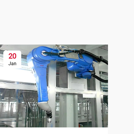
20
Jan