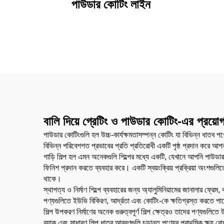
পাউডার কোটিং লাইন
বালি দিয়ে গ্রেটিং ও পাউডার কোটিং-এর প্রয়ো
পাউডার কোটিংগুলি হল উচ্চ-কার্যক্ষমতাসম্পন্ন কোটিং যা বিভিন্ন ধাতব পণ্
বিভিন্ন পরিবেশগত প্রভাবের প্রতি প্রতিরোধী একটি পৃষ্ঠ প্রদান করে আপন
গাড়ি শিল্প হল এমন অনেকগুলি শিল্পের মধ্যে একটি, যেখানে আপনি পাউডার 
ফিনিশ প্রদান করতে ব্যবহার করে। একটি স্বয়ংক্রিয় প্রক্রিয়া অংশগুলিতে
থাকে।
স্থাপত্য ও নির্মাণ শিল্পে ব্যবহারের জন্য অ্যালুমিনিয়ামের জানালার ফ
পণ্যগুলিতে ইউভি বিকিরণ, আর্দ্রতা এবং কোটিং-কে ক্ষতিগ্রস্ত করতে পার
শিল্প উপকরণ নির্মাণের অনেক গুরুত্বপূর্ণ শিল্প ক্ষেত্রও তাদের পণ্যগুলিত
র‍্যাক এবং সাধারণ শিল্প ধাতব আবরণগুলি চূড়ান্ত পণ্যের প্রাথমিক ক্ষয় 