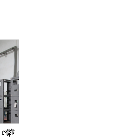
পেইন্ট