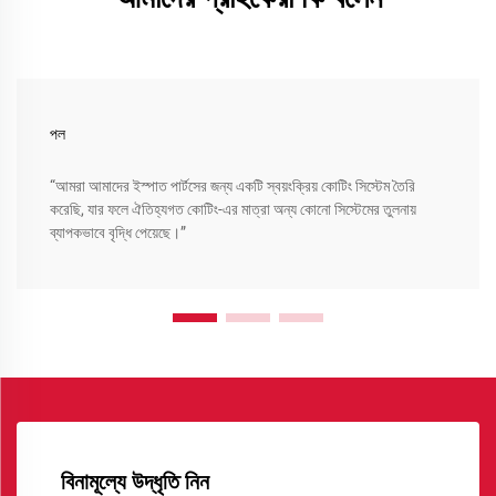
পল
“আমরা আমাদের ইস্পাত পার্টসের জন্য একটি স্বয়ংক্রিয় কোটিং সিস্টেম তৈরি
করেছি, যার ফলে ঐতিহ্যগত কোটিং-এর মাত্রা অন্য কোনো সিস্টেমের তুলনায়
ব্যাপকভাবে বৃদ্ধি পেয়েছে।”
বিনামূল্যে উদ্ধৃতি নিন