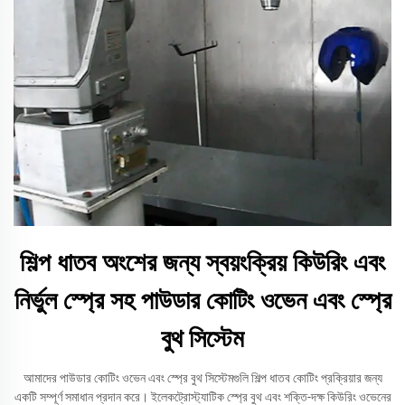
শিল্প ধাতব অংশের জন্য স্বয়ংক্রিয় কিউরিং এবং
নির্ভুল স্প্রে সহ পাউডার কোটিং ওভেন এবং স্প্রে
বুথ সিস্টেম
আমাদের পাউডার কোটিং ওভেন এবং স্প্রে বুথ সিস্টেমগুলি শিল্প ধাতব কোটিং প্রক্রিয়ার জন্য
একটি সম্পূর্ণ সমাধান প্রদান করে। ইলেকট্রোস্ট্যাটিক স্প্রে বুথ এবং শক্তি-দক্ষ কিউরিং ওভেনের