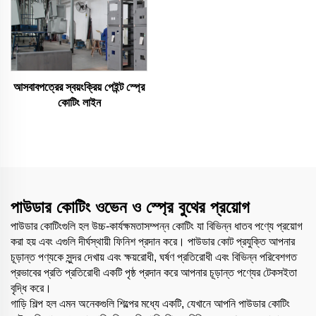
আসবাবপত্রের স্বয়ংক্রিয় পেইন্ট স্প্রে
কোটিং লাইন
পাউডার কোটিং ওভেন ও স্প্রে বুথের প্রয়োগ
পাউডার কোটিংগুলি হল উচ্চ-কার্যক্ষমতাসম্পন্ন কোটিং যা বিভিন্ন ধাতব পণ্যে প্রয়োগ
করা হয় এবং এগুলি দীর্ঘস্থায়ী ফিনিশ প্রদান করে। পাউডার কোট প্রযুক্তি আপনার
চূড়ান্ত পণ্যকে সুন্দর দেখায় এবং ক্ষয়রোধী, ঘর্ষণ প্রতিরোধী এবং বিভিন্ন পরিবেশগত
প্রভাবের প্রতি প্রতিরোধী একটি পৃষ্ঠ প্রদান করে আপনার চূড়ান্ত পণ্যের টেকসইতা
বৃদ্ধি করে।
গাড়ি শিল্প হল এমন অনেকগুলি শিল্পের মধ্যে একটি, যেখানে আপনি পাউডার কোটিং