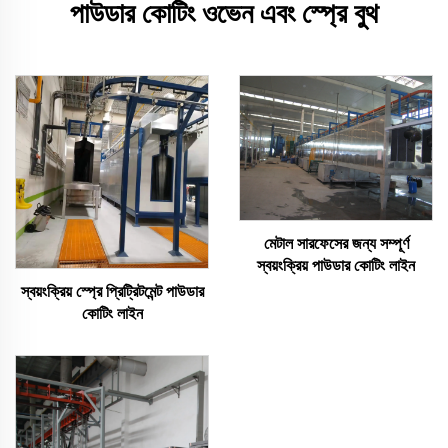
পাউডার কোটিং ওভেন এবং স্প্রে বুথ
মেটাল সারফেসের জন্য সম্পূর্ণ
স্বয়ংক্রিয় পাউডার কোটিং লাইন
স্বয়ংক্রিয় স্প্রে প্রিট্রিটমেন্ট পাউডার
কোটিং লাইন