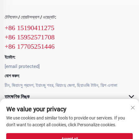
টেলিফোন / হোয়াটসঅ্যাপ / ওয়েচ্যাট:
+86 15190411275
+86 15952571708
+86 17705251446
ইমেইল:
[email protected]
যোগ করুন:
চীন, জিয়াংসু প্রদেশ, ইয়াংজু শহর, ঝিয়াংদু জেলা, ছিয়াওজি টাউন, শিল্প এলাকা
তাৎক্ষণিক লিঙ্ক
We value your privacy
পণ্য সামগ্রী
We use cookies and similar tools to provide our services. If you
don't want to accept all cookies, click Personalize cookies.