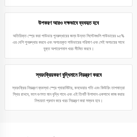
উপকরণ আরও দক্ষভাবে ব্যবহৃত হবে
অতিরিক্ত স্প্রে করা পাউডার পুনরুদ্ধারের জন্য উন্নত সিস্টেমগুলি পাউডারের ৯৫%
এর বেশি পুনরুদ্ধার করবে এবং অপচয়কৃত পাউডারের পরিমাণ এবং সেই অপচয়ের সাথে
যুক্ত অপারেশনাল খরচ সীমিত করবে।
স্বয়ংক্রিয়করণ বুদ্ধিমানে নিয়ন্ত্রণ করবে
স্বয়ংক্রিয় নিয়ন্ত্রণ ব্যবস্থা স্প্রে প্যারামিটার, কনভেয়ার গতি এবং কিউরিং তাপমাত্রা
স্থির রাখবে, ফলে গুণগত মান বৃদ্ধি পাবে এবং এই তিনটি উপাদান একসাথে কাজ করার
নিশ্চয়তা প্রদান করে খরচ নিয়ন্ত্রণ করা সম্ভব হবে।