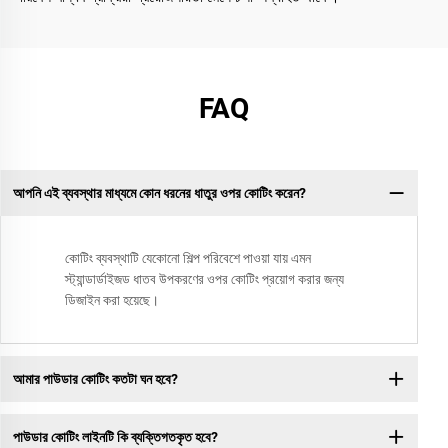
FAQ
আপনি এই ব্যবস্থার মাধ্যমে কোন ধরনের ধাতুর ওপর কোটিং করেন?
কোটিং ব্যবস্থাটি যেকোনো শিল্প পরিবেশে পাওয়া যায় এমন
স্ট্যান্ডার্ডাইজড ধাতব উপকরণের ওপর কোটিং প্রয়োগ করার জন্য
ডিজাইন করা হয়েছে।
আমার পাউডার কোটিং কতটা ঘন হবে?
পাউডার কোটিং লাইনটি কি ব্যক্তিগতকৃত হবে?