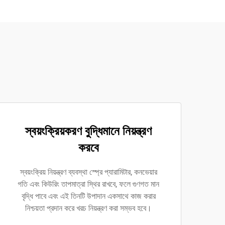
স্বয়ংক্রিয়করণ বুদ্ধিমানে নিয়ন্ত্রণ
করবে
স্বয়ংক্রিয় নিয়ন্ত্রণ ব্যবস্থা স্প্রে প্যারামিটার, কনভেয়ার
গতি এবং কিউরিং তাপমাত্রা স্থির রাখবে, ফলে গুণগত মান
বৃদ্ধি পাবে এবং এই তিনটি উপাদান একসাথে কাজ করার
নিশ্চয়তা প্রদান করে খরচ নিয়ন্ত্রণ করা সম্ভব হবে।