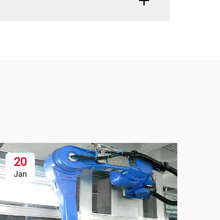
20
Jan