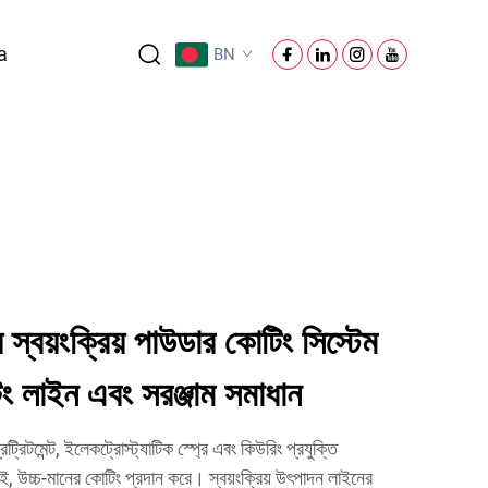
a
BN
 স্বয়ংক্রিয় পাউডার কোটিং সিস্টেম
িং লাইন এবং সরঞ্জাম সমাধান
্রিটমেন্ট, ইলেকট্রোস্ট্যাটিক স্প্রে এবং কিউরিং প্রযুক্তি
ই, উচ্চ-মানের কোটিং প্রদান করে। স্বয়ংক্রিয় উৎপাদন লাইনের