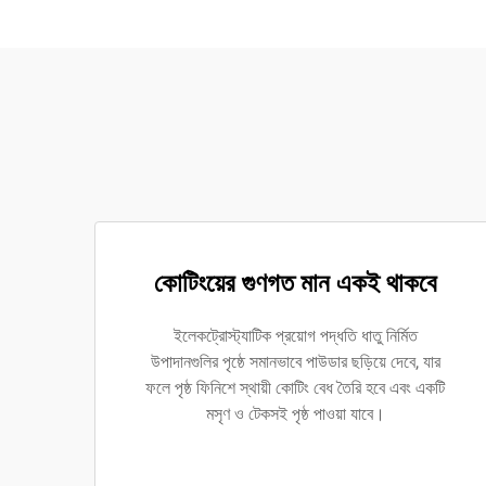
কোটিংয়ের গুণগত মান একই থাকবে
ইলেকট্রোস্ট্যাটিক প্রয়োগ পদ্ধতি ধাতু নির্মিত
উপাদানগুলির পৃষ্ঠে সমানভাবে পাউডার ছড়িয়ে দেবে, যার
ফলে পৃষ্ঠ ফিনিশে স্থায়ী কোটিং বেধ তৈরি হবে এবং একটি
মসৃণ ও টেকসই পৃষ্ঠ পাওয়া যাবে।