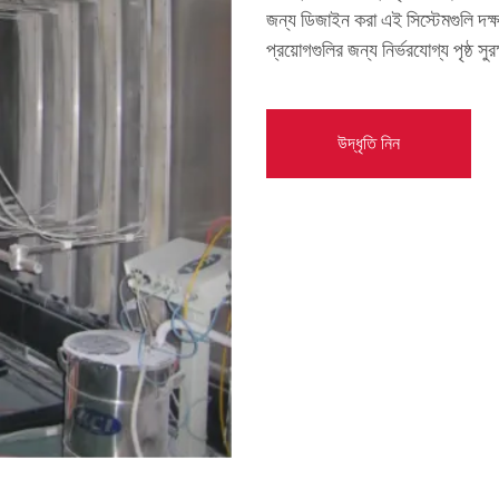
জন্য ডিজাইন করা এই সিস্টেমগুলি দক্ষ
প্রয়োগগুলির জন্য নির্ভরযোগ্য পৃষ্ঠ সু
উদ্ধৃতি নিন