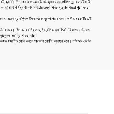
্যাকেট, চ্যাসিস উপাদান এবং এমনকি গঠনমূলক ফ্রেমগুলিতে সুন্দর ও টেকসই
সাথে দীর্ঘস্থায়ী কার্যকারিতার জন্য নির্দিষ্ট প্রয়োজনীয়তা পূরণ করে
পরিবেশ ও অন্যান্য বাহ্যিক উৎস থেকে সুরক্ষা প্রয়োজন। পাউডার কোটিং এই
ির্ভর করে। শিল্প যন্ত্রপাতির হাত, বৈদ্যুতিক ক্যাবিনেট, ফ্রিজের স্টোরেজ
্টিনন্দন সমাপ্তি পাওয়া যায়।
ী ও টেকসই সমাপ্তি যোগ করতে পাউডার কোটিং ব্যবহার করে। পাউডার কোটিং