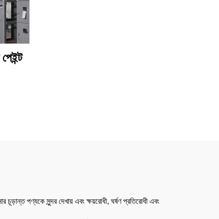
পেইন্ট
চূড়ান্ত পণ্যকে সুন্দর দেখায় এবং ক্ষয়রোধী, ঘর্ষণ প্রতিরোধী এবং