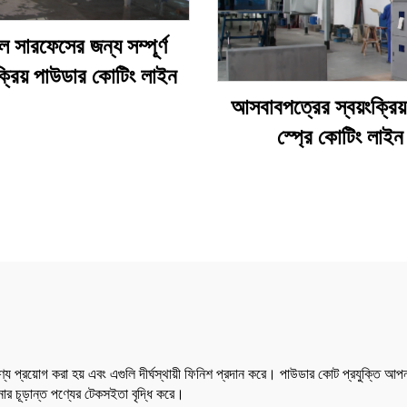
ল সারফেসের জন্য সম্পূর্ণ
ংক্রিয় পাউডার কোটিং লাইন
আসবাবপত্রের স্বয়ংক্রিয় 
স্প্রে কোটিং লাইন
যে প্রয়োগ করা হয় এবং এগুলি দীর্ঘস্থায়ী ফিনিশ প্রদান করে। পাউডার কোট প্রযুক্তি আপনার 
ার চূড়ান্ত পণ্যের টেকসইতা বৃদ্ধি করে।