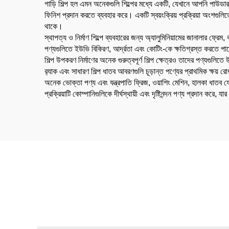
গাড়ি শিল্প হল এমন অনেকগুলি শিল্পের মধ্যে একটি, যেখানে আপনি পাউডার 
ফিনিশ প্রদান করতে ব্যবহার করে। একটি স্বয়ংক্রিয় প্রক্রিয়া অংশগুলিতে
থাকে।
স্থাপত্য ও নির্মাণ শিল্পে ব্যবহারের জন্য অ্যালুমিনিয়ামের জানালার ফ
পণ্যগুলিতে ইউভি বিকিরণ, আর্দ্রতা এবং কোটিং-কে ক্ষতিগ্রস্ত করতে পার
শিল্প উপকরণ নির্মাণের অনেক গুরুত্বপূর্ণ শিল্প ক্ষেত্রও তাদের পণ্যগুলিত
র‍্যাক এবং সাধারণ শিল্প ধাতব আবরণগুলি চূড়ান্ত পণ্যের প্রাথমিক ক্ষয় 
অনেক ভোক্তা পণ্য এবং যন্ত্রপাতি ফ্রিজ, ওয়াশিং মেশিন, হালকা ধাতব 
প্রক্রিয়াটি কোম্পানিগুলিকে দীর্ঘস্থায়ী এবং দৃষ্টিনন্দন পণ্য প্রদান করে