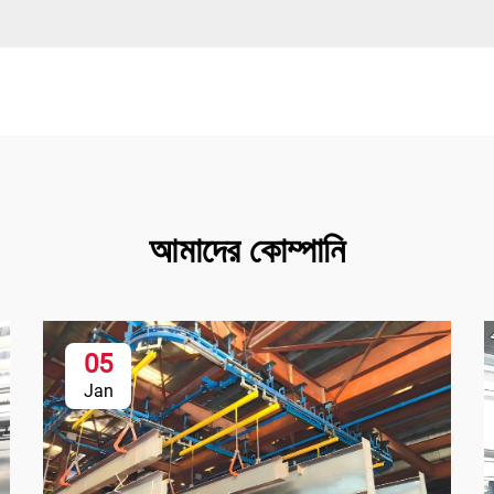
?
আমাদের কোম্পানি
05
Jan