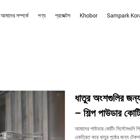
আমাদের সম্পর্কে
পণ্য
প্রজেক্টস
Khobor
Sampark Kor
ধাতুর অংশগুলির জন্য
– শিল্প পাউডার কোট
আমাদের পাউডার কোটিং সিস্টেমগুলি প্রিট
একত্রিত করে ধাতুর পৃষ্ঠের জন্য টেকস