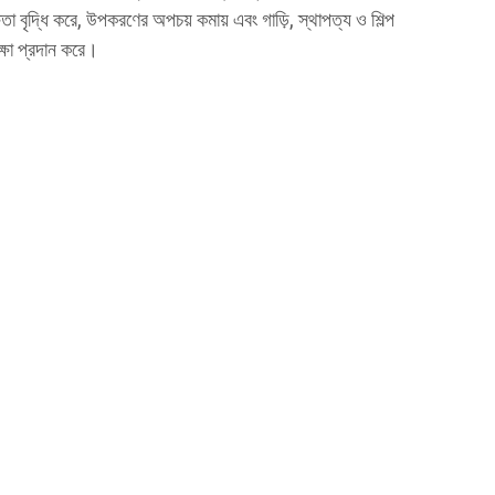
তা বৃদ্ধি করে, উপকরণের অপচয় কমায় এবং গাড়ি, স্থাপত্য ও শিল্প
রক্ষা প্রদান করে।