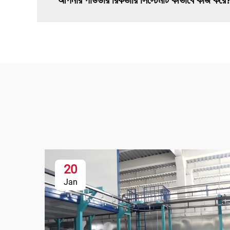
আপনার পাউডার রিকভারি সিস্টেমটি কীভাবে কাজ করে
20
Jan