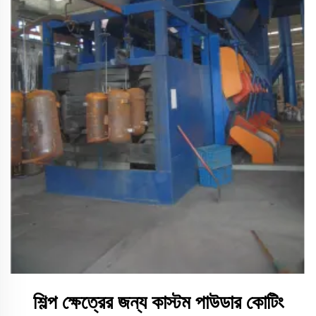
শিল্প ক্ষেত্রের জন্য কাস্টম পাউডার কোটিং