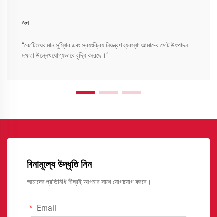
জন
“কোটিংয়ের মান সুস্থির এবং স্বয়ংক্রিয় নিয়ন্ত্রণ ব্যবস্থা আমাদের মোট উৎপাদন
দক্ষতা উল্লেখযোগ্যভাবে বৃদ্ধি করেছে।”
বিনামূল্যে উদ্ধৃতি নিন
আমাদের প্রতিনিধি শীঘ্রই আপনার সাথে যোগাযোগ করবে।
Email