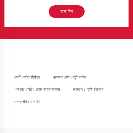
জমা দিন
কোটিং লাইন নির্মাতা
পাউডার কোট পেইন্ট লাইন
পাউডার কোটিং পেইন্ট লাইন সিস্টেম
পাউডার পেইন্টিং সিস্টেম
স্প্রে পাউডার লাইন