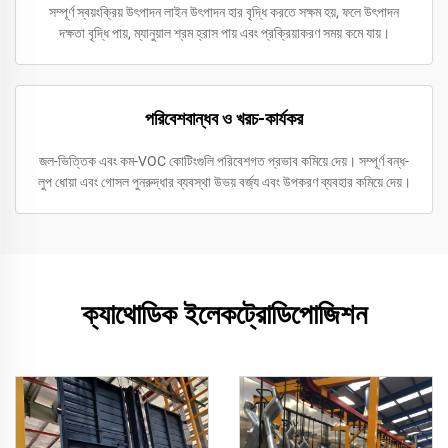
সম্পূর্ণ স্বয়ংক্রিয় উৎপাদন লাইন উৎপাদন হার বৃদ্ধি করতে সক্ষম হয়, ফলে উৎপাদন
দক্ষতা বৃদ্ধি পায়, ম্যানুয়াল শ্রম হ্রাস পায় এবং প্রক্রিয়াকরণ সময় কমে যায়।
পরিবেশবান্ধব ও খরচ-কার্যকর
জল-ভিত্তিক এবং কম-VOC কোটিংগুলি পরিবেশগত প্রভাব কমিয়ে দেয়। সম্পূর্ণ বন্ধ-
লুপ ধোয়া এবং গোসল পুনরুদ্ধার ব্যবস্থা উভয় বর্জ্য এবং উপকরণ ব্যবহার কমিয়ে দেয়।
ক্যাথোডিক ইলেকট্রোডিপোজিশন