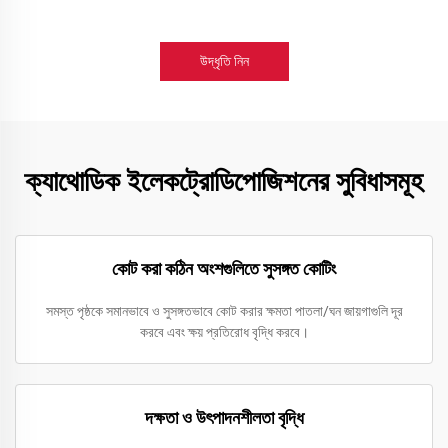
উদ্ধৃতি নিন
ক্যাথোডিক ইলেকট্রোডিপোজিশনের সুবিধাসমূহ
কোট করা কঠিন অংশগুলিতে সুসঙ্গত কোটিং
সমস্ত পৃষ্ঠকে সমানভাবে ও সুসঙ্গতভাবে কোট করার ক্ষমতা পাতলা/ঘন জায়গাগুলি দূর
করবে এবং ক্ষয় প্রতিরোধ বৃদ্ধি করবে।
দক্ষতা ও উৎপাদনশীলতা বৃদ্ধি