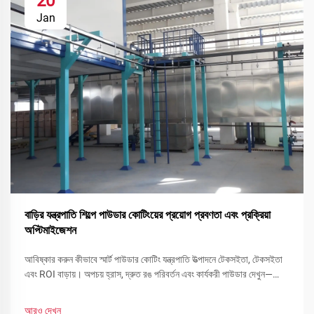
20
Jan
বাড়ির যন্ত্রপাতি শিল্পে পাউডার কোটিংয়ের প্রয়োগ প্রবণতা এবং প্রক্রিয়া
অপ্টিমাইজেশন
আবিষ্কার করুন কীভাবে স্মার্ট পাউডার কোটিং যন্ত্রপাতি উত্পাদনে টেকসইতা, টেকসইতা
এবং ROI বাড়ায়। অপচয় হ্রাস, দ্রুত রঙ পরিবর্তন এবং কার্যকরী পাউডার দেখুন—
এখনই আপনার লাইন অপ্টিমাইজ করুন।
আরও দেখুন