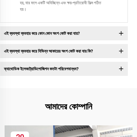
হয়, যার ফলে একটি অবিচ্ছিন্ন এবং ক্ষয়-প্রতিরোধী ফিল্ম গঠিত
হয়।
এই ব্যবস্থা ব্যবহার করে কোন কোন অংশ কোট করা যায়?
এই ব্যবস্থা ব্যবহার করে বিভিন্ন আকারের অংশ কোট করা যায় কি?
ক্যাথোডিক ইলেকট্রোডিপোজিশন কতটা পরিবেশবান্ধব?
আমাদের কোম্পানি