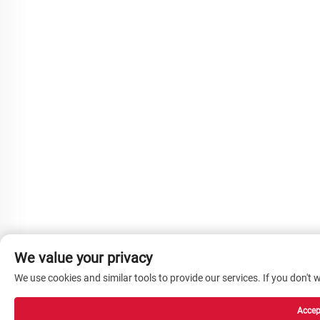
We value your privacy
We use cookies and similar tools to provide our services. If you don't w
Accept