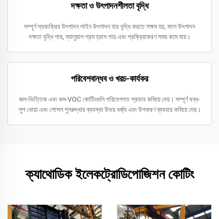
দক্ষতা ও উৎপাদনশীলতা বৃদ্ধি
সম্পূর্ণ স্বয়ংক্রিয় উৎপাদন লাইন উৎপাদন হার বৃদ্ধি করতে সক্ষম হয়, ফলে উৎপাদন
দক্ষতা বৃদ্ধি পায়, ম্যানুয়াল শ্রম হ্রাস পায় এবং প্রক্রিয়াকরণ সময় কমে যায়।
পরিবেশবান্ধব ও খরচ-কার্যকর
জল-ভিত্তিক এবং কম-VOC কোটিংগুলি পরিবেশগত প্রভাব কমিয়ে দেয়। সম্পূর্ণ বন্ধ-
লুপ ধোয়া এবং গোসল পুনরুদ্ধার ব্যবস্থা উভয় বর্জ্য এবং উপকরণ ব্যবহার কমিয়ে দেয়।
ক্যাথোডিক ইলেকট্রোডিপোজিশন কোটিং