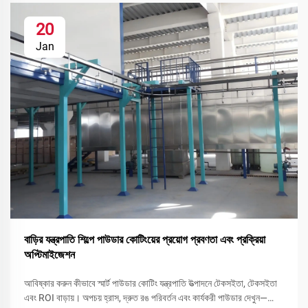
20
Jan
বাড়ির যন্ত্রপাতি শিল্পে পাউডার কোটিংয়ের প্রয়োগ প্রবণতা এবং প্রক্রিয়া
অপ্টিমাইজেশন
আবিষ্কার করুন কীভাবে স্মার্ট পাউডার কোটিং যন্ত্রপাতি উত্পাদনে টেকসইতা, টেকসইতা
এবং ROI বাড়ায়। অপচয় হ্রাস, দ্রুত রঙ পরিবর্তন এবং কার্যকরী পাউডার দেখুন—