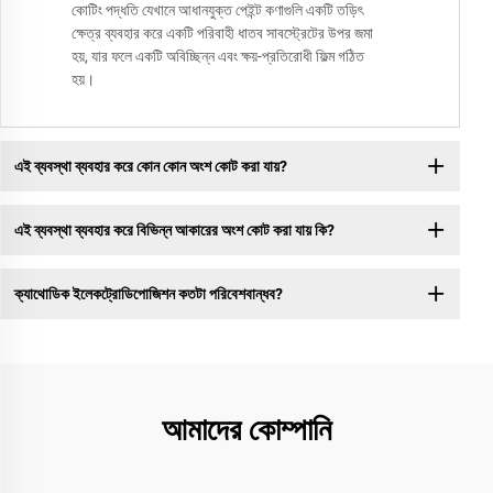
কোটিং পদ্ধতি যেখানে আধানযুক্ত পেইন্ট কণাগুলি একটি তড়িৎ
ক্ষেত্র ব্যবহার করে একটি পরিবাহী ধাতব সাবস্ট্রেটের উপর জমা
হয়, যার ফলে একটি অবিচ্ছিন্ন এবং ক্ষয়-প্রতিরোধী ফিল্ম গঠিত
হয়।
এই ব্যবস্থা ব্যবহার করে কোন কোন অংশ কোট করা যায়?
এই ব্যবস্থা ব্যবহার করে বিভিন্ন আকারের অংশ কোট করা যায় কি?
ক্যাথোডিক ইলেকট্রোডিপোজিশন কতটা পরিবেশবান্ধব?
আমাদের কোম্পানি