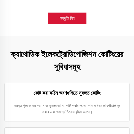
উদ্ধৃতি নিন
ক্যাথোডিক ইলেকট্রোডিপোজিশন কোটিংয়ের
সুবিধাসমূহ
কোট করা কঠিন অংশগুলিতে সুসঙ্গত কোটিং
সমস্ত পৃষ্ঠকে সমানভাবে ও সুসঙ্গতভাবে কোট করার ক্ষমতা পাতলা/ঘন জায়গাগুলি দূর
করবে এবং ক্ষয় প্রতিরোধ বৃদ্ধি করবে।