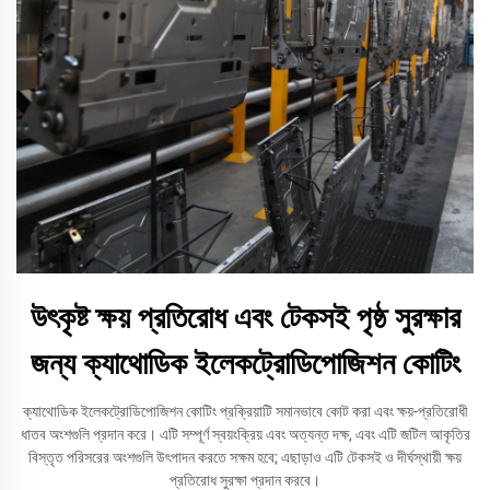
উৎকৃষ্ট ক্ষয় প্রতিরোধ এবং টেকসই পৃষ্ঠ সুরক্ষার
জন্য ক্যাথোডিক ইলেকট্রোডিপোজিশন কোটিং
ক্যাথোডিক ইলেকট্রোডিপোজিশন কোটিং প্রক্রিয়াটি সমানভাবে কোট করা এবং ক্ষয়-প্রতিরোধী
ধাতব অংশগুলি প্রদান করে। এটি সম্পূর্ণ স্বয়ংক্রিয় এবং অত্যন্ত দক্ষ, এবং এটি জটিল আকৃতির
বিস্তৃত পরিসরের অংশগুলি উৎপাদন করতে সক্ষম হবে; এছাড়াও এটি টেকসই ও দীর্ঘস্থায়ী ক্ষয়
প্রতিরোধ সুরক্ষা প্রদান করবে।