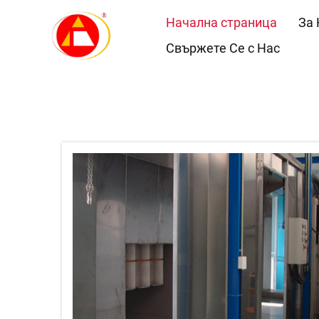
Начална страница
За 
Свържете Се с Нас