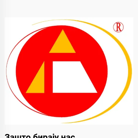
Зашто бирају нас