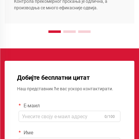
Контрола прекомерног прскања је одлична, а
производња се много ефикасније одвија.
Добијте бесплатни цитат
Наш представник ће вас ускоро контактирати.
Е-маил
0/100
Име