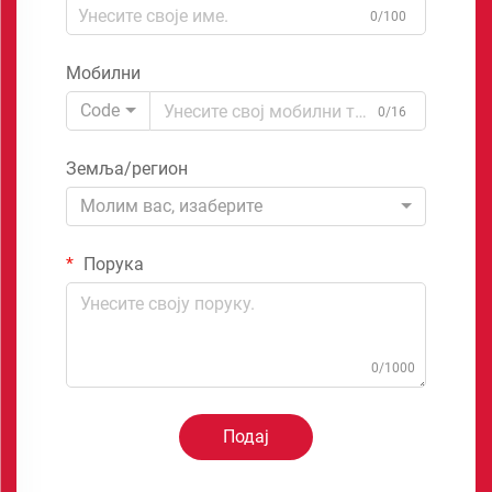
0/100
Мобилни
Code
0/16
Земља/регион
Молим вас, изаберите
Порука
0/1000
Подај