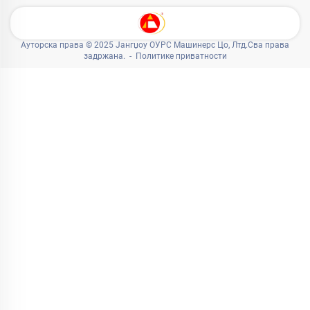
Ауторска права © 2025 Јангџоу ОУРС Машинерс Цо, Лтд.Сва права
задржана. -
Политике приватности