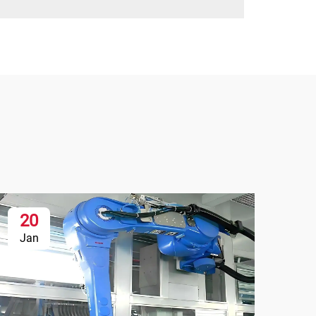
20
Jan