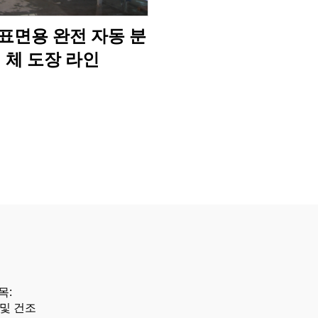
표면용 완전 자동 분
체 도장 라인
목:
 및 건조