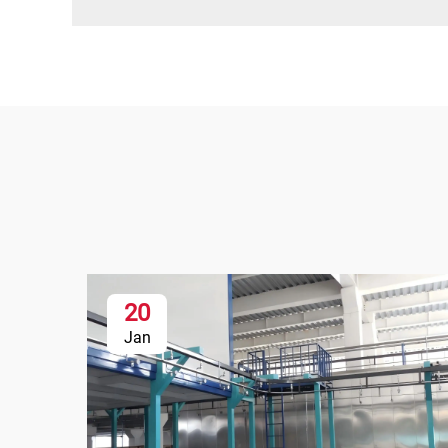
20
Jan