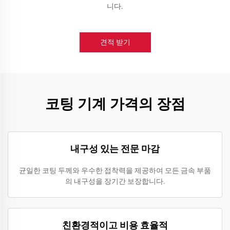
니다.
견적 받기
코팅 기계 가격의 장점
내구성 있는 전문 마감
균일한 코팅 두께와 우수한 접착력을 제공하여 모든 금속 부품
의 내구성을 장기간 보장합니다.
친환경적이고 비용 효율적