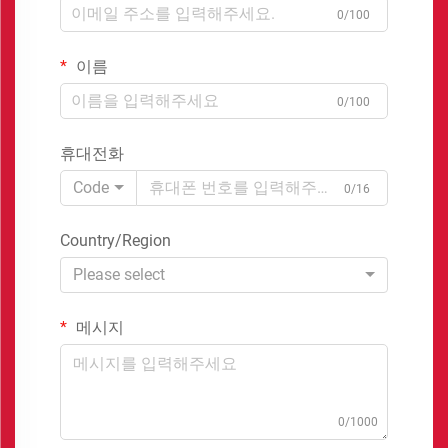
0/100
이름
0/100
휴대전화
Code
0/16
Country/Region
Please select
메시지
0/1000