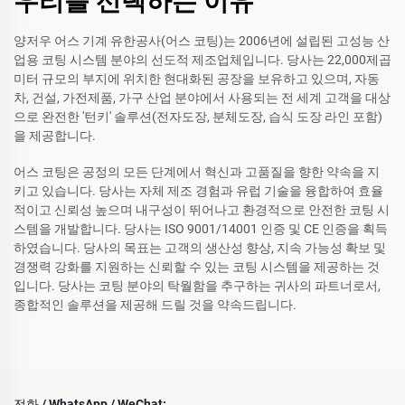
우리를 선택하는 이유
양저우 어스 기계 유한공사(어스 코팅)는 2006년에 설립된 고성능 산
업용 코팅 시스템 분야의 선도적 제조업체입니다. 당사는 22,000제곱
미터 규모의 부지에 위치한 현대화된 공장을 보유하고 있으며, 자동
차, 건설, 가전제품, 가구 산업 분야에서 사용되는 전 세계 고객을 대상
으로 완전한 '턴키' 솔루션(전자도장, 분체도장, 습식 도장 라인 포함)
을 제공합니다.
어스 코팅은 공정의 모든 단계에서 혁신과 고품질을 향한 약속을 지
키고 있습니다. 당사는 자체 제조 경험과 유럽 기술을 융합하여 효율
적이고 신뢰성 높으며 내구성이 뛰어나고 환경적으로 안전한 코팅 시
스템을 개발합니다. 당사는 ISO 9001/14001 인증 및 CE 인증을 획득
하였습니다. 당사의 목표는 고객의 생산성 향상, 지속 가능성 확보 및
경쟁력 강화를 지원하는 신뢰할 수 있는 코팅 시스템을 제공하는 것
입니다. 당사는 코팅 분야의 탁월함을 추구하는 귀사의 파트너로서,
종합적인 솔루션을 제공해 드릴 것을 약속드립니다.
전화 / WhatsApp / WeChat: