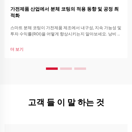
가전제품 산업에서 분체 코팅의 적용 동향 및 공정 최
적화
스마트 분체 코팅이 가전제품 제조에서 내구성, 지속 가능성 및
투자 수익률(ROI)을 어떻게 향상시키는지 알아보세요. 낭비 감
소, 빠른 색상 교체 및 기능성 분체 코팅을 확인하고 지금 바로
생산라인을 최적화하세요.
더 보기
고객 들 이 말 하는 것