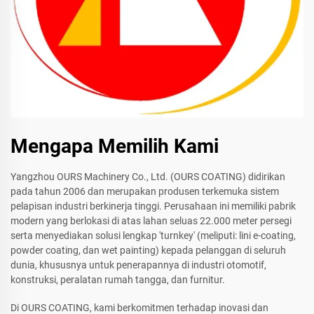
Mengapa Memilih Kami
Yangzhou OURS Machinery Co., Ltd. (OURS COATING) didirikan
pada tahun 2006 dan merupakan produsen terkemuka sistem
pelapisan industri berkinerja tinggi. Perusahaan ini memiliki pabrik
modern yang berlokasi di atas lahan seluas 22.000 meter persegi
serta menyediakan solusi lengkap 'turnkey' (meliputi: lini e-coating,
powder coating, dan wet painting) kepada pelanggan di seluruh
dunia, khususnya untuk penerapannya di industri otomotif,
konstruksi, peralatan rumah tangga, dan furnitur.
Di OURS COATING, kami berkomitmen terhadap inovasi dan