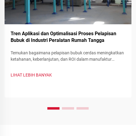
Tren Aplikasi dan Optimalisasi Proses Pelapisan
Bubuk di Industri Peralatan Rumah Tangga
Temukan bagaimana pelapisan bubuk cerdas meningkatkan
ketahanan, keberlanjutan, dan ROI dalam manufaktur
peralatan. Lihat pengurangan limbah, perubahan warna
cepat, serta pelapis fungsional—optimalkan lini produksi
LIHAT LEBIH BANYAK
Anda sekarang.