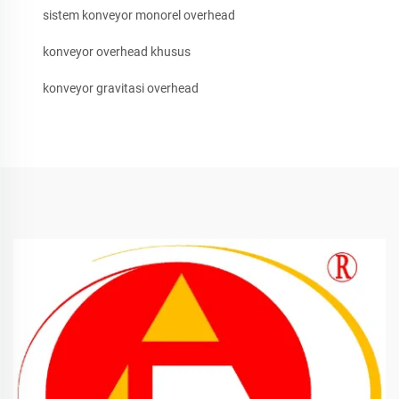
sistem konveyor monorel overhead
konveyor overhead khusus
konveyor gravitasi overhead