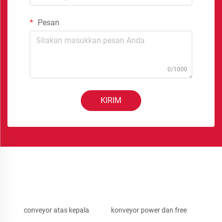
Pesan
0/1000
KIRIM
conveyor atas kepala
konveyor power dan free