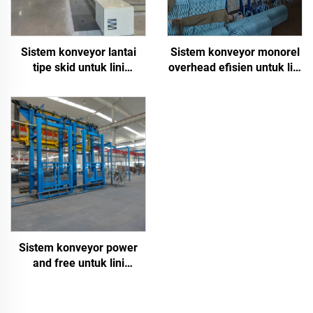
Sistem konveyor lantai
Sistem konveyor monorel
tipe skid untuk lini
overhead efisien untuk lini
pelapisan
pengecatan
Sistem konveyor power
and free untuk lini
pelapisan