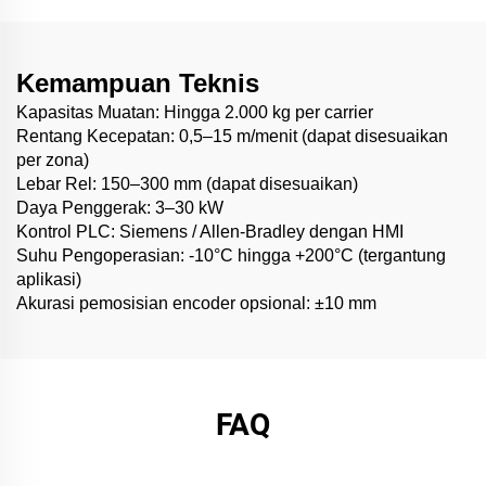
Kemampuan Teknis
Kapasitas Muatan: Hingga 2.000 kg per carrier
Rentang Kecepatan: 0,5–15 m/menit (dapat disesuaikan
per zona)
Lebar Rel: 150–300 mm (dapat disesuaikan)
Daya Penggerak: 3–30 kW
Kontrol PLC: Siemens / Allen-Bradley dengan HMI
Suhu Pengoperasian: -10°C hingga +200°C (tergantung
aplikasi)
Akurasi pemosisian encoder opsional: ±10 mm
FAQ