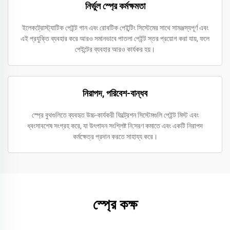
নির্ভুল স্প্রে কর্মক্ষমতা
ইলেকট্রোস্ট্যাটিক পেইন্ট গান এবং রোবটিক পেইন্টিং সিস্টেমের সাথে সামঞ্জস্যপূর্ণ এবং
এই প্রযুক্তি ব্যবহার করে আরও সমানভাবে পাতলা পেইন্ট স্তর প্রয়োগ করা যায়, ফলে
পেইন্টের ব্যবহার আরও কার্যকর হয়।
নিরাপদ, পরিবেশ-বান্ধব
স্প্রে বুথগুলিতে ব্যবহৃত উচ্চ-কার্যকরী ফিল্ট্রেশন সিস্টেমগুলি পেইন্ট মিস্ট এবং
ধ্বংসাবশেষ সংগ্রহ করে, যা উৎপাদন সংশ্লিষ্ট নি:সরণ কমাতে এবং একটি নিরাপদ
কর্মক্ষেত্র প্রদান করতে সাহায্য করে।
স্প্রে কক্ষ