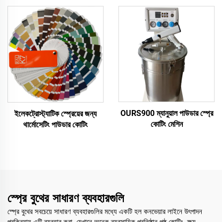
OURS900 ম্যানুয়াল পাউডার স্প্রে
ইলেকট্রোস্ট্যাটিক স্প্রেয়ের জন্য
কোটিং মেশিন
থার্মোসেটিং পাউডার কোটিং
স্প্রে বুথের সাধারণ ব্যবহারগুলি
স্প্রে বুথের সবচেয়ে সাধারণ ব্যবহারগুলির মধ্যে একটি হল কনভেয়ার লাইনে উৎপাদন
প্রক্রিয়ায় এটি ব্যবহার করা, যেখানে অনেক ব্যবসায়িক প্রতিষ্ঠান পৃষ্ঠ কোটিং, ক্ষয়