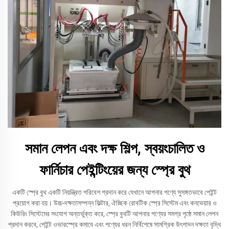
সমান লেপন এবং দক্ষ শিল্প, স্বয়ংচালিত ও
ফার্নিচার পেইন্টিংয়ের জন্য স্প্রে বুথ
একটি স্প্রে বুথ একটি নিয়ন্ত্রিত পরিবেশ প্রদান করে যেখানে আপনার পণ্যে সুসঙ্গতভাবে পেইন্ট
প্রয়োগ করা হয়। উচ্চ-দক্ষতাসম্পন্ন ফিল্টার, ঐচ্ছিক রোবটিক স্প্রে সিস্টেম এবং কনভেয়ার ও
কিউরিং সিস্টেমের সংযোগ অন্তর্ভুক্ত করে, স্প্রে বুথটি আপনার পণ্যের সমগ্র পৃষ্ঠে সমান লেপন
প্রদান করবে, পেইন্ট ওভারস্প্রে কমাবে এবং পণ্যের ধরন নির্বিশেষে সামগ্রিক উৎপাদন দক্ষতা বৃদ্ধি