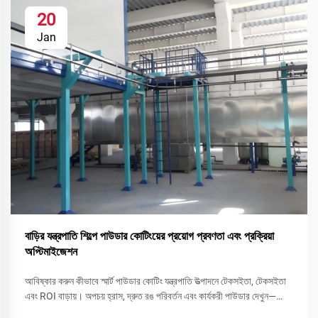
20
Jan
বাড়ির যন্ত্রপাতি শিল্পে পাউডার কোটিংয়ের প্রয়োগ প্রবণতা এবং প্রক্রিয়া
অপ্টিমাইজেশন
আবিষ্কার করুন কীভাবে স্মার্ট পাউডার কোটিং যন্ত্রপাতি উত্পাদনে টেকসইতা, টেকসইতা
এবং ROI বাড়ায়। অপচয় হ্রাস, দ্রুত রঙ পরিবর্তন এবং কার্যকরী পাউডার দেখুন—
এখনই আপনার লাইন অপ্টিমাইজ করুন।