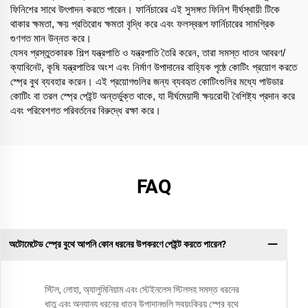
ফিনিশের সাথে উৎপাদন করতে পারেন। ফার্নিচারের এই সুসঙ্গত ফিনিশ দীর্ঘস্থায়ী টিকে
থাকার ক্ষমতা, ক্ষয় প্রতিরোধ ক্ষমতা বৃদ্ধি করে এবং ফলস্বরূপ ফার্নিচারের সামগ্রিক
গুণগত মান উন্নত করে।
যেসব প্রস্তুতকারক শিল্প যন্ত্রপাতি ও যন্ত্রপাতি তৈরি করেন, তারা সমস্ত ধাতব আবরণ/
ক্যাবিনেট, কৃষি যন্ত্রপাতির অংশ এবং নির্মাণ উপাদানের বাহ্যিক পৃষ্ঠে কোটিং প্রয়োগ করতে
স্প্রে বুথ ব্যবহার করেন। এই প্রয়োগগুলির জন্য ব্যবহৃত কোটিংগুলির মধ্যে পাউডার
কোটিং বা তরল স্প্রে পেইন্ট অন্তর্ভুক্ত থাকে, যা দীর্ঘমেয়াদী ক্ষয়রোধী বৈশিষ্ট্য প্রদান করে
এবং পরিবেশগত পরিবর্তনের বিরুদ্ধে রক্ষা করে।
FAQ
অটোমেটেড স্প্রে বুথে আপনি কোন ধরনের উপকরণে পেইন্ট করতে পারেন?
স্টিল, লোহা, অ্যালুমিনিয়াম এবং স্টেইনলেস স্টিলসহ সমস্ত ধরনের
ধাতু এবং অন্যান্য ধরনের ধাতব উপাদানগুলি স্বয়ংক্রিয় স্প্রে বুথে