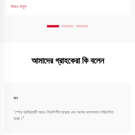
আরও দেখুন
আমাদের গ্রাহকেরা কি বলেন
জন
“স্প্রে প্রক্রিয়াটি আরও স্থিতিশীল হয়েছে এবং অনেক ভালোভাবে পরিচালিত
হচ্ছে।”