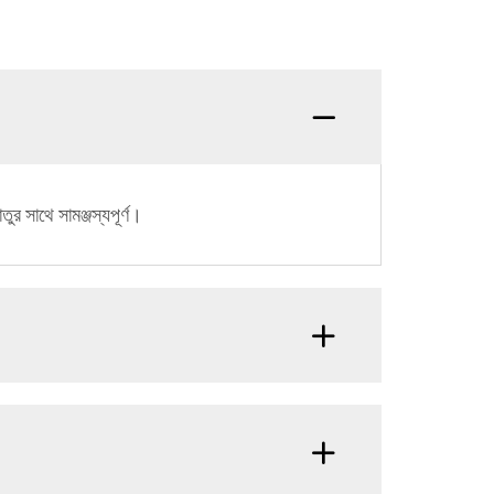
ুর সাথে সামঞ্জস্যপূর্ণ।