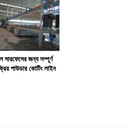
ল সারফেসের জন্য সম্পূর্ণ
ংক্রিয় পাউডার কোটিং লাইন