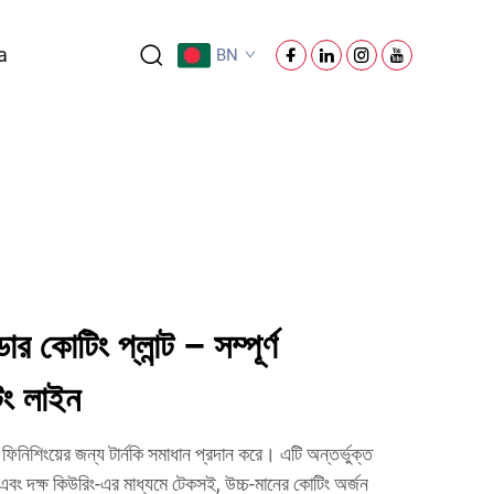
a
BN
ার কোটিং প্লান্ট – সম্পূর্ণ
টিং লাইন
তু ফিনিশিংয়ের জন্য টার্নকি সমাধান প্রদান করে। এটি অন্তর্ভুক্ত
্রে এবং দক্ষ কিউরিং-এর মাধ্যমে টেকসই, উচ্চ-মানের কোটিং অর্জন