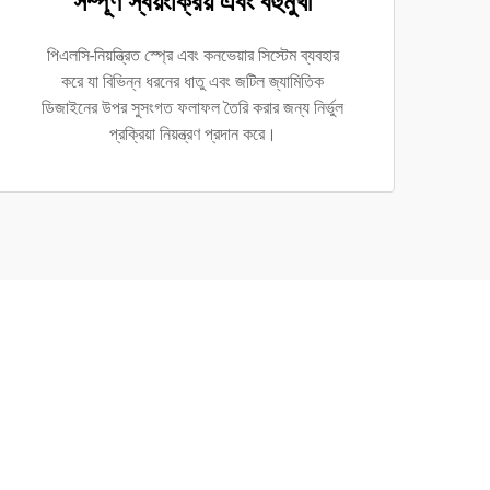
সম্পূর্ণ স্বয়ংক্রিয় এবং বহুমুখী
পিএলসি-নিয়ন্ত্রিত স্প্রে এবং কনভেয়ার সিস্টেম ব্যবহার
করে যা বিভিন্ন ধরনের ধাতু এবং জটিল জ্যামিতিক
ডিজাইনের উপর সুসংগত ফলাফল তৈরি করার জন্য নির্ভুল
প্রক্রিয়া নিয়ন্ত্রণ প্রদান করে।