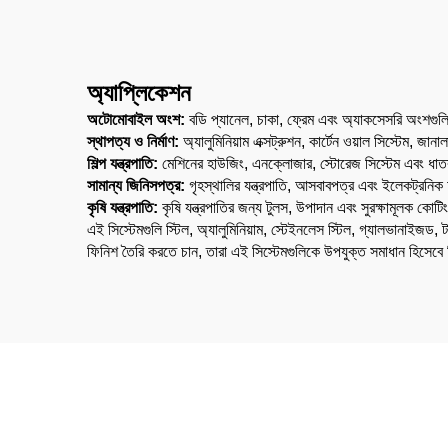
অ্যাপ্লিকেশন
অটোমোবাইল অংশ:
বডি প্যানেল, চাকা, ফ্রেম এবং অ্যাকসেসরি অংশগু
স্থাপত্য ও নির্মাণ:
অ্যালুমিনিয়াম এক্সট্রুশন, কার্টেন ওয়াল সিস্টেম, জ
শিল্প যন্ত্রপাতি:
মেশিনের হাউজিং, এনক্লোজার, স্টোরেজ সিস্টেম এবং ধাত
সামান্য জিনিসপত্র:
গৃহস্থালির যন্ত্রপাতি, আসবাবপত্র এবং ইলেকট্রন
কৃষি যন্ত্রপাতি:
কৃষি যন্ত্রপাতির জন্য টুলস, উপাদান এবং সুরক্ষামূলক কোট
এই সিস্টেমগুলি স্টিল, অ্যালুমিনিয়াম, স্টেইনলেস স্টিল, গ্যালভানাইজড
ফিনিশ তৈরি করতে চান, তারা এই সিস্টেমগুলিকে উপযুক্ত সমাধান হিসেবে