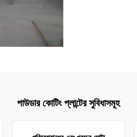
পাউডার কোটিং প্লান্টের সুবিধাসমূহ