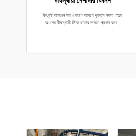
দীর্ঘস্থায়ী পেশাদার ফিনিশ
উৎকৃষ্ট আসঞ্জন সহ একরূপ আবরণ পুরুত্ব সকল ধাতব
অংশের দীর্ঘস্থায়ী টিকে থাকার ক্ষমতা প্রদান করে।