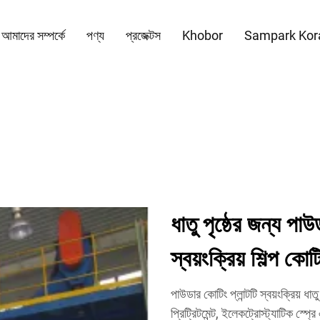
আমাদের সম্পর্কে
পণ্য
প্রজেক্টস
Khobor
Sampark Kor
ধাতু পৃষ্ঠের জন্য পাউড
স্বয়ংক্রিয় শিল্প কো
পাউডার কোটিং প্লান্টটি স্বয়ংক্রিয় ধা
প্রিট্রিটমেন্ট, ইলেকট্রোস্ট্যাটিক স্প