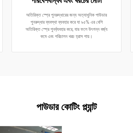
পরিবেশবান্ধব এবং খরচের মোটা
অতিরিক্ত স্প্রে পুনরুদ্ধারের জন্য অত্যাধুনিক পাউডার
পুনরুদ্ধার ব্যবস্থা ব্যবহার করে যা ৯৫% এর বেশি
অতিরিক্ত স্প্রে পুনর্ব্যবহার করে, যার ফলে উৎপন্ন বর্জ্য
কমে এবং পরিচালন খরচ হ্রাস পায়।
পাউডার কোটিং প্ল্যান্ট