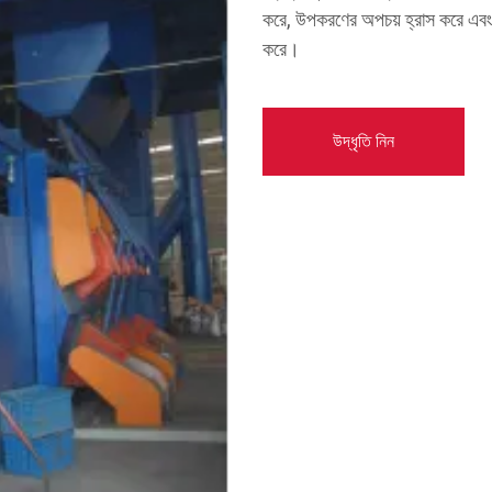
করে, উপকরণের অপচয় হ্রাস করে এবং গ
করে।
উদ্ধৃতি নিন