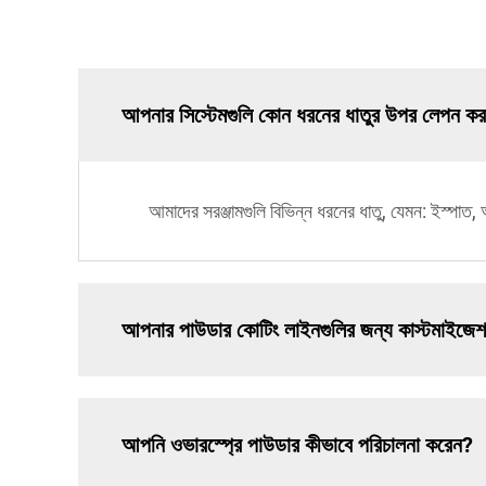
আপনার সিস্টেমগুলি কোন ধরনের ধাতুর উপর লেপন করা
আমাদের সরঞ্জামগুলি বিভিন্ন ধরনের ধাতু, যেমন: ইস্পাত, অ
আপনার পাউডার কোটিং লাইনগুলির জন্য কাস্টমাইজেশ
আপনি ওভারস্প্রে পাউডার কীভাবে পরিচালনা করেন?