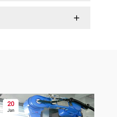
20
Jan