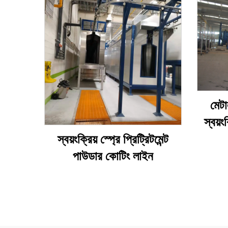
মেটা
স্বয়
স্বয়ংক্রিয় স্প্রে প্রিট্রিটমেন্ট
পাউডার কোটিং লাইন