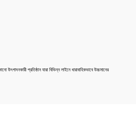
নো উৎপাদনকারী প্রতিষ্ঠান যারা বিভিন্ন লাইনে ধারাবাহিকভাবে উচ্চমানের