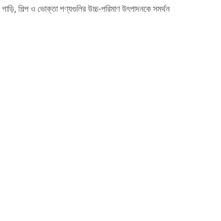
াড়ি, শিল্প ও ভোক্তা পণ্যগুলির উচ্চ-পরিমাণ উৎপাদনকে সমর্থন