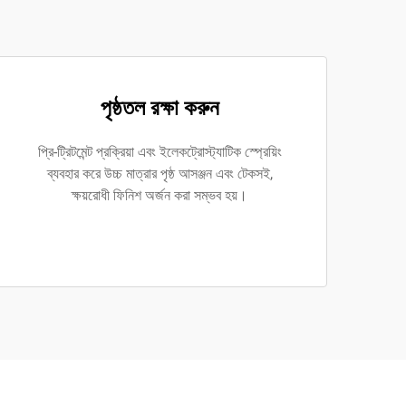
পৃষ্ঠতল রক্ষা করুন
প্রি-ট্রিটমেন্ট প্রক্রিয়া এবং ইলেকট্রোস্ট্যাটিক স্প্রেয়িং
ব্যবহার করে উচ্চ মাত্রার পৃষ্ঠ আসঞ্জন এবং টেকসই,
ক্ষয়রোধী ফিনিশ অর্জন করা সম্ভব হয়।