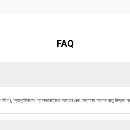
FAQ
স্টিল), অ্যালুমিনিয়াম, গ্যালভানাইজড আয়রন এবং অন্যান্য অনেক ধাতু মিশ্রণ প্