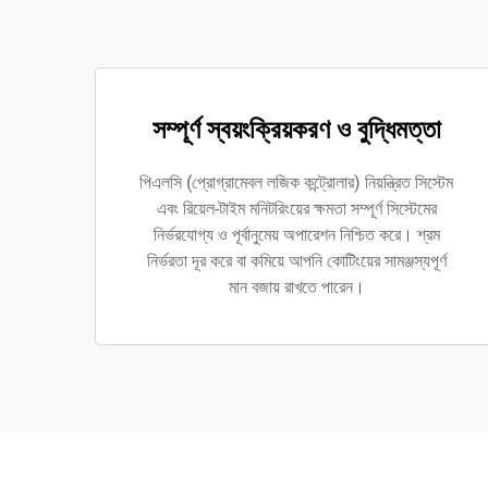
সম্পূর্ণ স্বয়ংক্রিয়করণ ও বুদ্ধিমত্তা
পিএলসি (প্রোগ্রামেবল লজিক কন্ট্রোলার) নিয়ন্ত্রিত সিস্টেম
এবং রিয়েল-টাইম মনিটরিংয়ের ক্ষমতা সম্পূর্ণ সিস্টেমের
নির্ভরযোগ্য ও পূর্বানুমেয় অপারেশন নিশ্চিত করে। শ্রম
নির্ভরতা দূর করে বা কমিয়ে আপনি কোটিংয়ের সামঞ্জস্যপূর্ণ
মান বজায় রাখতে পারেন।