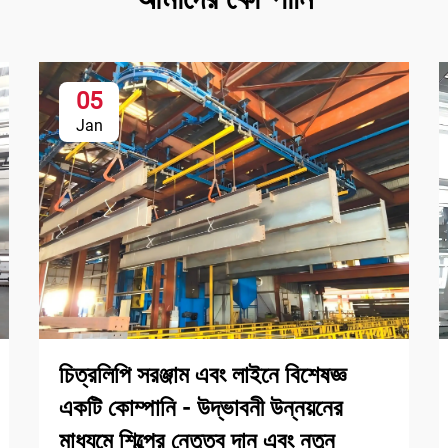
05
Jan
চিত্রলিপি সরঞ্জাম এবং লাইনে বিশেষজ্ঞ
একটি কোম্পানি - উদ্ভাবনী উন্নয়নের
মাধ্যমে শিল্পের নেতৃত্ব দান এবং নতুন