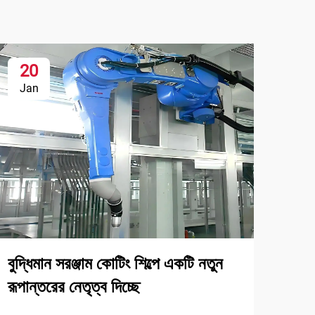
20
Jan
বুদ্ধিমান সরঞ্জাম কোটিং শিল্পে একটি নতুন
রূপান্তরের নেতৃত্ব দিচ্ছে