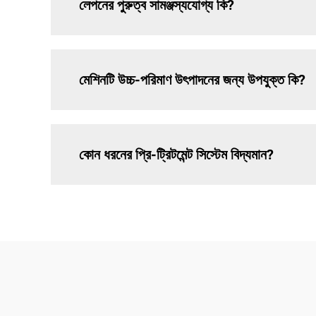
লেপনের পুরুত্ব সামঞ্জস্যযোগ্য কি?
মেশিনটি উচ্চ-পরিমাণ উৎপাদনের জন্য উপযুক্ত কি?
কোন ধরনের প্রি-ট্রিটমেন্ট সিস্টেম বিদ্যমান?