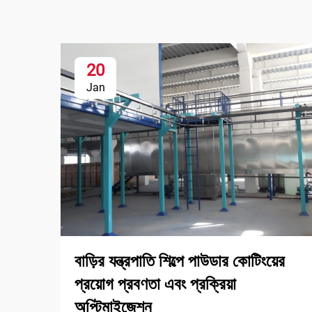
20
Jan
বাড়ির যন্ত্রপাতি শিল্পে পাউডার কোটিংয়ের
প্রয়োগ প্রবণতা এবং প্রক্রিয়া
অপ্টিমাইজেশন