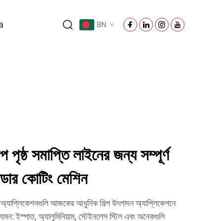
a
BN
্প পৃষ্ঠ সমাপ্তি লাইনের জন্য সম্পূর্ণ
াউডার কোটিং মেশিন
 অ্যাপ্লিকেশনগুলি আজকের আধুনিক শিল্প উৎপাদন অ্যাপ্লিকেশনে
ন: ইস্পাত, অ্যালুমিনিয়াম, স্টেইনলেস স্টিল এবং অনেকগুলি