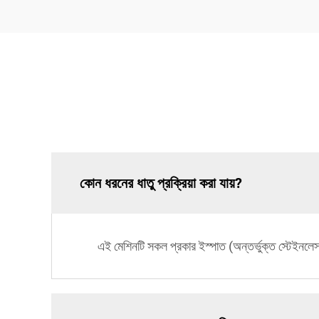
কোন ধরনের ধাতু প্রক্রিয়া করা যায়?
এই মেশিনটি সকল প্রকার ইস্পাত (অন্তর্ভুক্ত স্টেইনলেস 