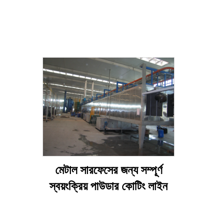
মেটাল সারফেসের জন্য সম্পূর্ণ
স্বয়ংক্রিয় পাউডার কোটিং লাইন