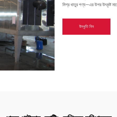
মিশ্র ধাতুর পণ্য—এর উপর উৎকৃষ্ট মা
উদ্ধৃতি নিন