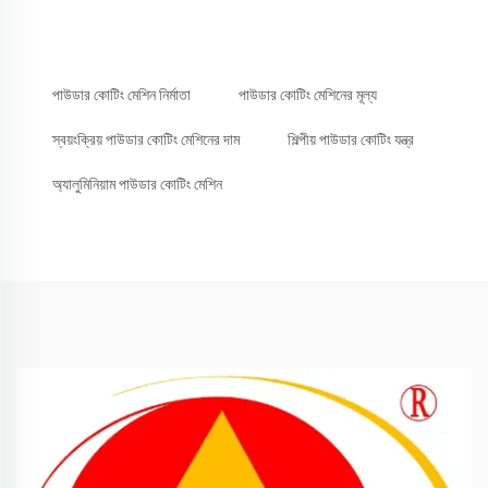
পাউডার কোটিং মেশিন নির্মাতা
পাউডার কোটিং মেশিনের মূল্য
স্বয়ংক্রিয় পাউডার কোটিং মেশিনের দাম
শিল্পীয় পাউডার কোটিং যন্ত্র
অ্যালুমিনিয়াম পাউডার কোটিং মেশিন