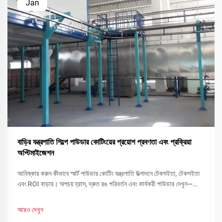
Jan
বাড়ির যন্ত্রপাতি শিল্পে পাউডার কোটিংয়ের প্রয়োগ প্রবণতা এবং প্রক্রিয়া
অপ্টিমাইজেশন
আবিষ্কার করুন কীভাবে স্মার্ট পাউডার কোটিং যন্ত্রপাতি উত্পাদনে টেকসইতা, টেকসইতা
এবং ROI বাড়ায়। অপচয় হ্রাস, দ্রুত রঙ পরিবর্তন এবং কার্যকরী পাউডার দেখুন—
এখনই আপনার লাইন অপ্টিমাইজ করুন।
আরও দেখুন