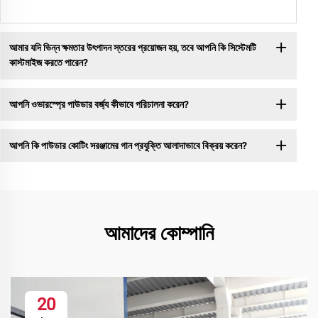
আমার যদি ভিন্ন ক্ষমতার উৎপাদন স্তরের প্রয়োজন হয়, তবে আপনি কি সিস্টেমটি
কাস্টমাইজ করতে পারেন?
আপনি ওভারস্প্রে পাউডার বর্জ্য কীভাবে পরিচালনা করেন?
আপনি কি পাউডার কোটিং সরঞ্জামের গান প্রযুক্তি আলাদাভাবে বিক্রয় করেন?
আমাদের কোম্পানি
20