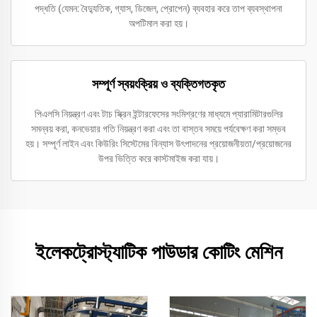
পদ্ধতি (যেমন: বৈদ্যুতিক, গ্যাস, ডিজেল, প্রোপেন) ব্যবহার করে তাপ ব্যবস্থাপনা
অপটিমাল করা হয়।
সম্পূর্ণ স্বয়ংক্রিয় ও ব্যক্তিগতকৃত
পিএলসি নিয়ন্ত্রণ এবং টাচ স্ক্রিন ইন্টারফেসের সংমিশ্রণের মাধ্যমে প্যারামিটারগুলির
সমন্বয় করা, কনভেয়ার গতি নিয়ন্ত্রণ করা এবং তা বাস্তব সময়ে পর্যবেক্ষণ করা সম্ভব
হয়। সম্পূর্ণ লাইন এবং কিউরিং সিস্টেমের বিন্যাস উৎপাদনের প্রয়োজনীয়তা/প্রয়োজনের
উপর ভিত্তি করে কাস্টমাইজ করা যায়।
ইলেকট্রোস্ট্যাটিক পাউডার কোটিং মেশিন