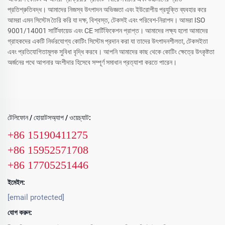
প্রতিশ্রুতিবদ্ধ। আমাদের নিজস্ব উৎপাদন অভিজ্ঞতা এবং ইউরোপীয় প্রযুক্তি ব্যবহার করে
আমরা এমন সিস্টেম তৈরি করি যা দক্ষ, বিশ্বস্ত, টেকসই এবং পরিবেশ-নিরাপদ। আমরা ISO
9001/14001 সার্টিফায়েড এবং CE সার্টিফিকেশন প্রাপ্ত। আমাদের লক্ষ্য হলো আমাদের
গ্রাহকদের একটি নির্ভরযোগ্য কোটিং সিস্টেম প্রদান করা যা তাদের উৎপাদনশীলতা, টেকসইতা
এবং প্রতিযোগিতামূলক সুবিধা বৃদ্ধি করবে। আপনি আমাদের কাছ থেকে কোটিং ক্ষেত্রে উৎকৃষ্টতা
অর্জনের পথে আপনার অংশীদার হিসেবে সম্পূর্ণ সমাধান প্রত্যাশা করতে পারেন।
টেলিফোন / হোয়াটসঅ্যাপ / ওয়েচ্যাট:
+86 15190411275
+86 15952571708
+86 17705251446
ইমেইল:
[email protected]
যোগ করুন: