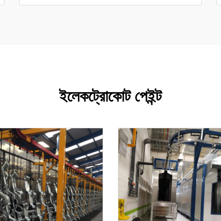
ইলেকট্রোকোট পেইন্ট