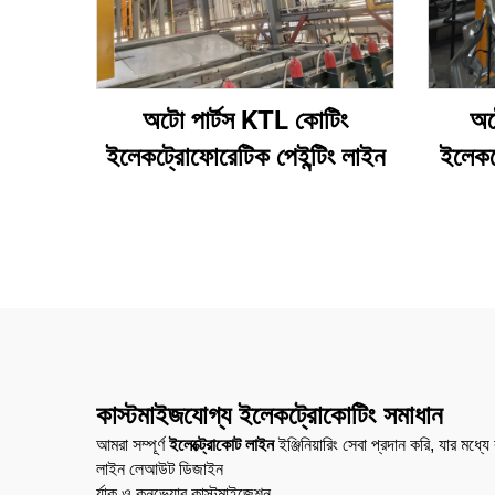
অটো পার্টস KTL কোটিং
অট
ইলেকট্রোফোরেটিক পেইন্টিং লাইন
ইলেকট
কাস্টমাইজযোগ্য ইলেকট্রোকোটিং সমাধান
আমরা সম্পূর্ণ
ইলেক্ট্রোকোট লাইন
ইঞ্জিনিয়ারিং সেবা প্রদান করি, যার মধ্যে
লাইন লেআউট ডিজাইন
র্যাক ও কনভেয়ার কাস্টমাইজেশন