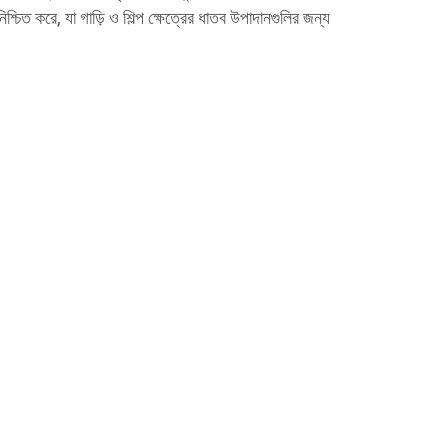
চিত করে, যা গাড়ি ও শিল্প ক্ষেত্রের ধাতব উপাদানগুলির জন্য