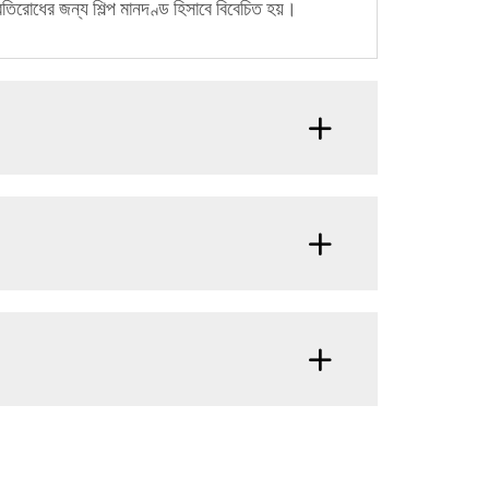
্রতিরোধের জন্য শিল্প মানদণ্ড হিসাবে বিবেচিত হয়।