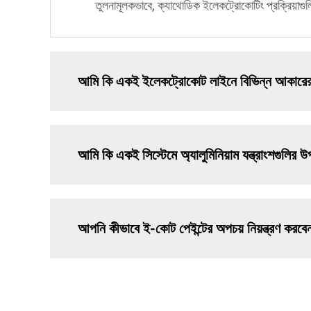
তুলনামূলকভাবে, ক্যাথোডিক ইলেকট্রোকোটিং প্রক্রিয়াগুলি
আমি কি একই ইলেকট্রোকোট লাইনে বিভিন্ন আকারের বি
আমি কি একই সিস্টেমে অ্যালুমিনিয়াম যন্ত্রাংশগুলির
আপনি কীভাবে ই-কোট পেইন্টের অপচয় নিয়ন্ত্রণ করব