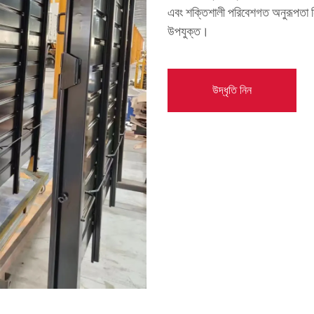
এবং শক্তিশালী পরিবেশগত অনুরূপতা নিশ্
উপযুক্ত।
উদ্ধৃতি নিন