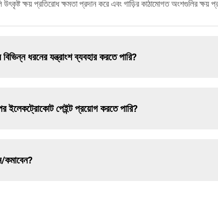
 উৎকৃষ্ট ক্ষয় প্রতিরোধ ক্ষমতা প্রদান করে এবং গাড়ির কাঠামোগত অংশগুলির ক্ষয় প
ভিন্ন ধরনের যন্ত্রাংশ ব্যবহার করতে পারি?
 উপর ইলেকট্রোকোট পেইন্ট প্রয়োগ করতে পারি?
েন/কমাবেন?