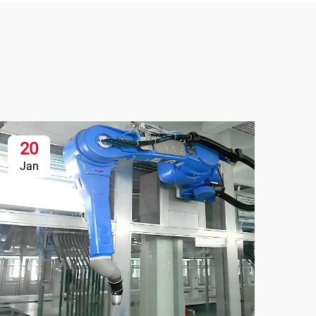
20
Jan