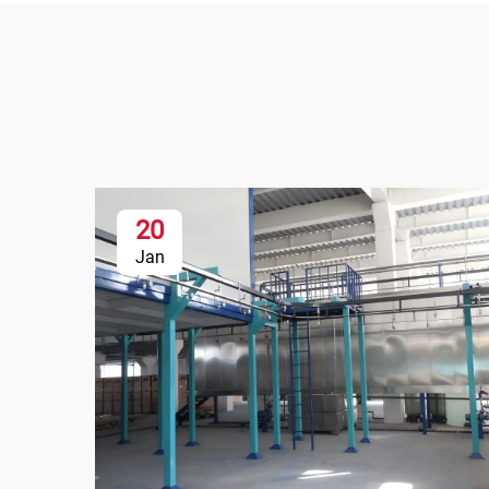
20
Jan