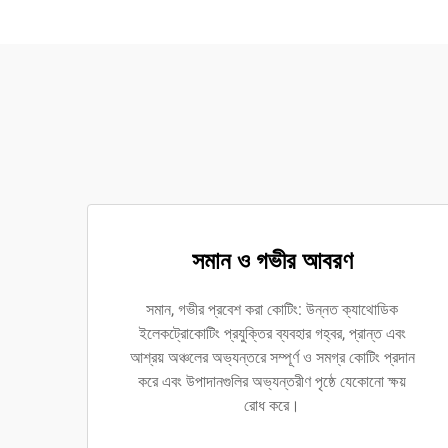
সমান ও গভীর আবরণ
সমান, গভীর প্রবেশ করা কোটিং: উন্নত ক্যাথোডিক
ইলেকট্রোকোটিং প্রযুক্তির ব্যবহার গহ্বর, প্রান্ত এবং
আশ্রয় অঞ্চলের অভ্যন্তরে সম্পূর্ণ ও সমগ্র কোটিং প্রদান
করে এবং উপাদানগুলির অভ্যন্তরীণ পৃষ্ঠে যেকোনো ক্ষয়
রোধ করে।