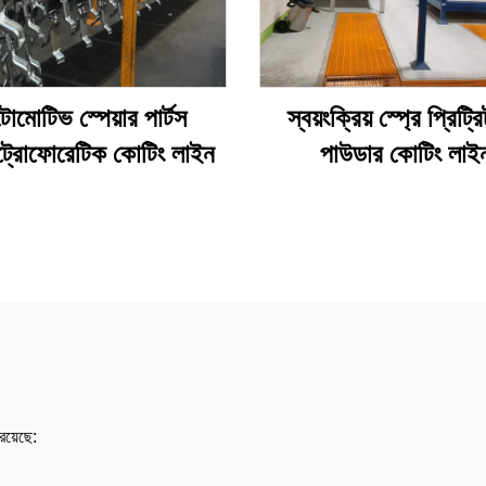
োমোটিভ স্পেয়ার পার্টস
স্বয়ংক্রিয় স্প্রে প্রিট্রি
্রোফোরেটিক কোটিং লাইন
পাউডার কোটিং লাই
 রয়েছে: