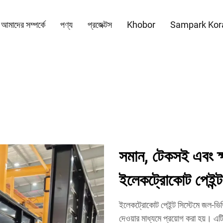
আমাদের সম্পর্কে
পণ্য
প্রজেক্টস
Khobor
Sampark Kor
সমান, টেকসই এবং ক্
ইলেকট্রোকোট পেইন্ট 
ইলেকট্রোকোট পেইন্ট সিস্টেমে জল-ভিত্ত
দেওয়ার মাধ্যমে প্রয়োগ করা হয়। 