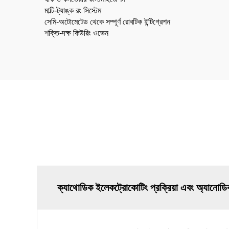
মাল্টি-ট্যাঙ্ক রং সিস্টেম
সেমি-অটোমেটেড থেকে সম্পূর্ণ রোবটিক ইন্টিগ্রেশন
শক্তি-দক্ষ কিউরিং ওভেন
ক্যাথোডিক ইলেকট্রোকোটিং প্রক্রিয়া এবং অ্যানোডিক