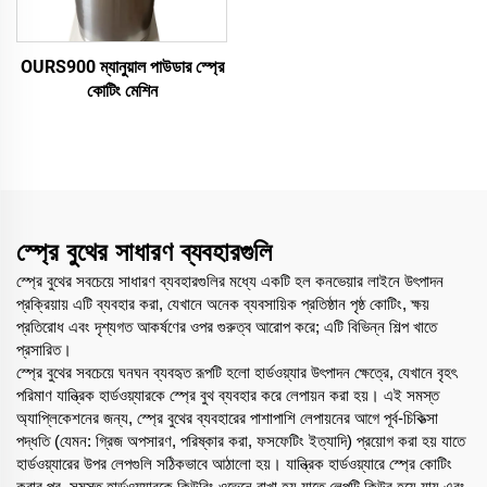
OURS900 ম্যানুয়াল পাউডার স্প্রে
কোটিং মেশিন
স্প্রে বুথের সাধারণ ব্যবহারগুলি
স্প্রে বুথের সবচেয়ে সাধারণ ব্যবহারগুলির মধ্যে একটি হল কনভেয়ার লাইনে উৎপাদন
প্রক্রিয়ায় এটি ব্যবহার করা, যেখানে অনেক ব্যবসায়িক প্রতিষ্ঠান পৃষ্ঠ কোটিং, ক্ষয়
প্রতিরোধ এবং দৃশ্যগত আকর্ষণের ওপর গুরুত্ব আরোপ করে; এটি বিভিন্ন শিল্প খাতে
প্রসারিত।
স্প্রে বুথের সবচেয়ে ঘনঘন ব্যবহৃত রূপটি হলো হার্ডওয়্যার উৎপাদন ক্ষেত্রে, যেখানে বৃহৎ
পরিমাণ যান্ত্রিক হার্ডওয়্যারকে স্প্রে বুথ ব্যবহার করে লেপায়ন করা হয়। এই সমস্ত
অ্যাপ্লিকেশনের জন্য, স্প্রে বুথের ব্যবহারের পাশাপাশি লেপায়নের আগে পূর্ব-চিকিত্সা
পদ্ধতি (যেমন: গ্রিজ অপসারণ, পরিষ্কার করা, ফসফেটিং ইত্যাদি) প্রয়োগ করা হয় যাতে
হার্ডওয়্যারের উপর লেপগুলি সঠিকভাবে আঠালো হয়। যান্ত্রিক হার্ডওয়্যারে স্প্রে কোটিং
করার পর, সমস্ত হার্ডওয়্যারকে কিউরিং ওভেনে রাখা হয় যাতে লেপটি কিউর হয়ে যায় এবং