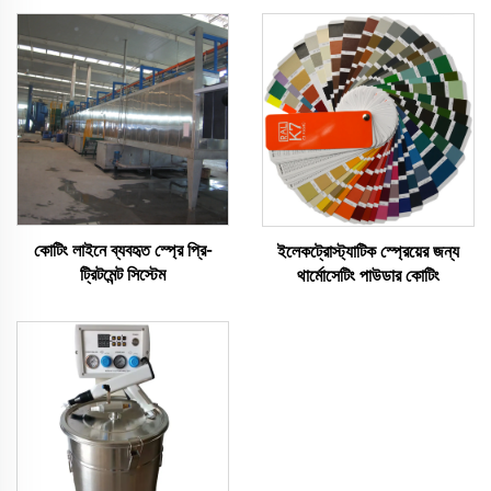
কোটিং লাইনে ব্যবহৃত স্প্রে প্রি-
ইলেকট্রোস্ট্যাটিক স্প্রেয়ের জন্য
ট্রিটমেন্ট সিস্টেম
থার্মোসেটিং পাউডার কোটিং