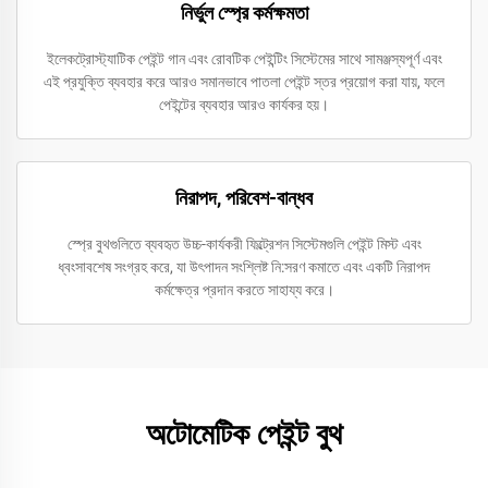
নির্ভুল স্প্রে কর্মক্ষমতা
ইলেকট্রোস্ট্যাটিক পেইন্ট গান এবং রোবটিক পেইন্টিং সিস্টেমের সাথে সামঞ্জস্যপূর্ণ এবং
এই প্রযুক্তি ব্যবহার করে আরও সমানভাবে পাতলা পেইন্ট স্তর প্রয়োগ করা যায়, ফলে
পেইন্টের ব্যবহার আরও কার্যকর হয়।
নিরাপদ, পরিবেশ-বান্ধব
স্প্রে বুথগুলিতে ব্যবহৃত উচ্চ-কার্যকরী ফিল্ট্রেশন সিস্টেমগুলি পেইন্ট মিস্ট এবং
ধ্বংসাবশেষ সংগ্রহ করে, যা উৎপাদন সংশ্লিষ্ট নি:সরণ কমাতে এবং একটি নিরাপদ
কর্মক্ষেত্র প্রদান করতে সাহায্য করে।
অটোমেটিক পেইন্ট বুথ