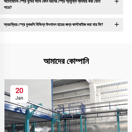
অটোমেটেড স্প্রে বুথের সাথে কোন ধরনের স্প্রে প্রযুক্তি ব্যবহার করা যেতে
পারে?
স্বয়ংক্রিয় স্প্রে বুথগুলি বিভিন্ন উৎপাদন হারের জন্য কাস্টমাইজ করা যায় কি?
আমাদের কোম্পানি
20
Jan