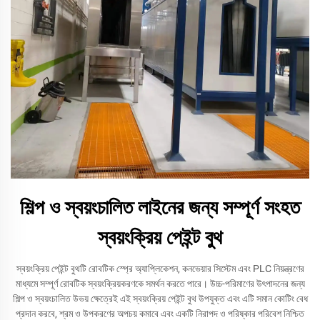
শিল্প ও স্বয়ংচালিত লাইনের জন্য সম্পূর্ণ সংহত
স্বয়ংক্রিয় পেইন্ট বুথ
স্বয়ংক্রিয় পেইন্ট বুথটি রোবটিক স্প্রে অ্যাপ্লিকেশন, কনভেয়ার সিস্টেম এবং PLC নিয়ন্ত্রণের
মাধ্যমে সম্পূর্ণ রোবটিক স্বয়ংক্রিয়করণকে সমর্থন করতে পারে। উচ্চ-পরিমাণের উৎপাদনের জন্য
শিল্প ও স্বয়ংচালিত উভয় ক্ষেত্রেই এই স্বয়ংক্রিয় পেইন্ট বুথ উপযুক্ত এবং এটি সমান কোটিং বেধ
প্রদান করবে, শ্রম ও উপকরণের অপচয় কমাবে এবং একটি নিরাপদ ও পরিষ্কার পরিবেশ নিশ্চিত