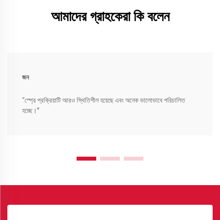
আমাদের গ্রাহকেরা কি বলেন
জন
“স্প্রে প্রক্রিয়াটি আরও স্থিতিশীল হয়েছে এবং অনেক ভালোভাবে পরিচালিত
হচ্ছে।”