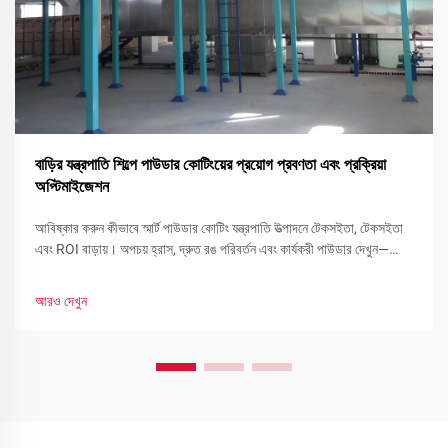
বাড়ির যন্ত্রপাতি শিল্পে পাউডার কোটিংয়ের প্রয়োগ প্রবণতা এবং প্রক্রিয়া
অপ্টিমাইজেশন
আবিষ্কার করুন কীভাবে স্মার্ট পাউডার কোটিং যন্ত্রপাতি উত্পাদনে টেকসইতা, টেকসইতা
এবং ROI বাড়ায়। অপচয় হ্রাস, দ্রুত রঙ পরিবর্তন এবং কার্যকরী পাউডার দেখুন—
এখনই আপনার লাইন অপ্টিমাইজ করুন।
আরও দেখুন