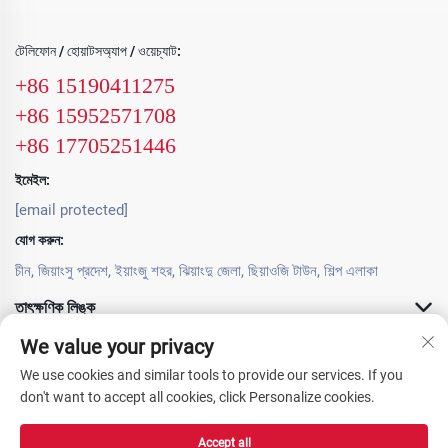
টেলিফোন / হোয়াটসঅ্যাপ / ওয়েচ্যাট:
+86 15190411275
+86 15952571708
+86 17705251446
ইমেইল:
[email protected]
যোগ করুন:
চীন, জিয়াংসু প্রদেশ, ইয়াংজু শহর, ঝিয়াংদু জেলা, ছিয়াওজি টাউন, শিল্প এলাকা
তাৎক্ষণিক লিঙ্ক
We value your privacy
পণ্য সামগ্রী
We use cookies and similar tools to provide our services. If you
don't want to accept all cookies, click Personalize cookies.
Accept all