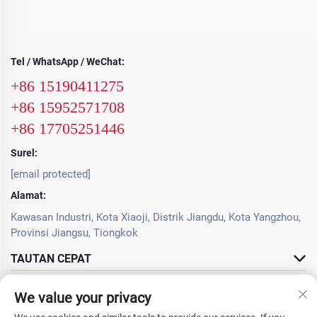
Tel / WhatsApp / WeChat:
+86 15190411275
+86 15952571708
+86 17705251446
Surel:
[email protected]
Alamat:
Kawasan Industri, Kota Xiaoji, Distrik Jiangdu, Kota Yangzhou,
Provinsi Jiangsu, Tiongkok
TAUTAN CEPAT
PRODUK
We value your privacy