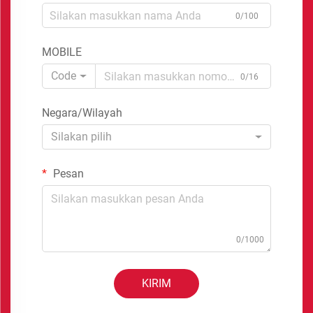
0/100
MOBILE
Code
0/16
Negara/Wilayah
Silakan pilih
Pesan
0/1000
KIRIM