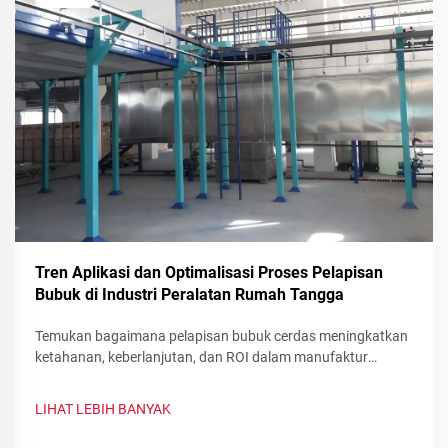
Tren Aplikasi dan Optimalisasi Proses Pelapisan
Bubuk di Industri Peralatan Rumah Tangga
Temukan bagaimana pelapisan bubuk cerdas meningkatkan
ketahanan, keberlanjutan, dan ROI dalam manufaktur
peralatan. Lihat pengurangan limbah, perubahan warna
cepat, serta pelapis fungsional—optimalkan lini produksi
LIHAT LEBIH BANYAK
Anda sekarang.