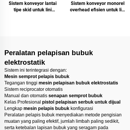
Sistem konveyor lantai
Sistem konveyor monorel
tipe skid untuk lini
overhead efisien untuk lini
pelapisan
pengecatan
Peralatan pelapisan bubuk
elektrostatik
Sistem ini terintegrasi dengan:
Mesin semprot pelapis bubuk
Tegangan tinggi
mesin pelapisan bubuk elektrostatis
Sistem reciprocator otomatis
Manual dan otomatis
senapan semprot bubuk
Kelas Profesional
pistol pelapisan serbuk untuk dijual
Lengkap
mesin pelapis bubuk
konfigurasi
Peralatan pelapis bubuk menyediakan metode pengisian
muatan yang paling efektif, jumlah limbah paling sedikit,
serta ketebalan lapisan bubuk yang seragam pada