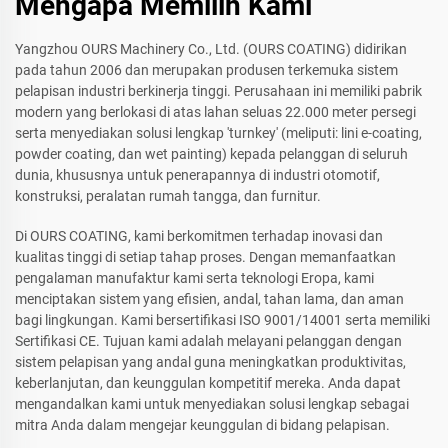
Mengapa Memilih Kami
Yangzhou OURS Machinery Co., Ltd. (OURS COATING) didirikan
pada tahun 2006 dan merupakan produsen terkemuka sistem
pelapisan industri berkinerja tinggi. Perusahaan ini memiliki pabrik
modern yang berlokasi di atas lahan seluas 22.000 meter persegi
serta menyediakan solusi lengkap 'turnkey' (meliputi: lini e-coating,
powder coating, dan wet painting) kepada pelanggan di seluruh
dunia, khususnya untuk penerapannya di industri otomotif,
konstruksi, peralatan rumah tangga, dan furnitur.
Di OURS COATING, kami berkomitmen terhadap inovasi dan
kualitas tinggi di setiap tahap proses. Dengan memanfaatkan
pengalaman manufaktur kami serta teknologi Eropa, kami
menciptakan sistem yang efisien, andal, tahan lama, dan aman
bagi lingkungan. Kami bersertifikasi ISO 9001/14001 serta memiliki
Sertifikasi CE. Tujuan kami adalah melayani pelanggan dengan
sistem pelapisan yang andal guna meningkatkan produktivitas,
keberlanjutan, dan keunggulan kompetitif mereka. Anda dapat
mengandalkan kami untuk menyediakan solusi lengkap sebagai
mitra Anda dalam mengejar keunggulan di bidang pelapisan.