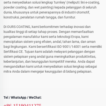
serta menyediakan solusi lengkap 'turnkey' (meliputi: lini e-coating,
powder coating, dan wet painting) kepada pelanggan di seluruh
dunia, khususnya untuk penerapannya di industri otomotif,
konstruksi, peralatan rumah tangga, dan furnitur.
Di OURS COATING, kami berkomitmen terhadap inovasi dan
kualitas tinggi di setiap tahap proses. Dengan memanfaatkan
pengalaman manufaktur kami serta teknologi Eropa, kami
menciptakan sistem yang efisien, andal, tahan lama, dan aman
bagi lingkungan. Kami bersertifikasi ISO 9001/14001 serta memiliki
Sertifikasi CE. Tujuan kami adalah melayani pelanggan dengan
sistem pelapisan yang andal guna meningkatkan produktivitas,
keberlanjutan, dan keunggulan kompetitif mereka. Anda dapat
mengandalkan kami untuk menyediakan solusi lengkap sebagai
mitra Anda dalam mengejar keunggulan di bidang pelapisan.
Tel / WhatsApp / WeChat:
+86 15190411275