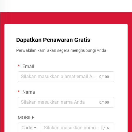
Dapatkan Penawaran Gratis
Perwakilan kami akan segera menghubungi Anda.
Email
0/100
Nama
0/100
MOBILE
Code
0/16