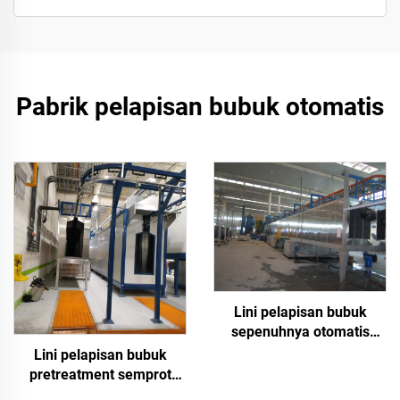
Pabrik pelapisan bubuk otomatis
Lini pelapisan bubuk
sepenuhnya otomatis
untuk permukaan logam
Lini pelapisan bubuk
pretreatment semprot
otomatis