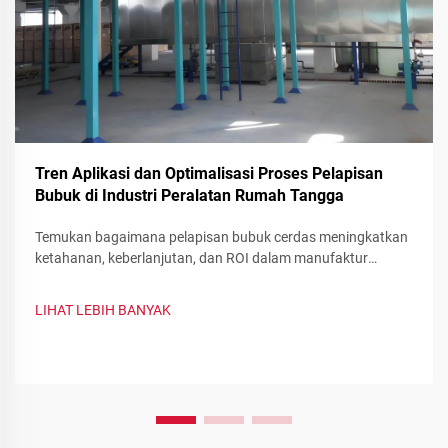
Tren Aplikasi dan Optimalisasi Proses Pelapisan
Bubuk di Industri Peralatan Rumah Tangga
Temukan bagaimana pelapisan bubuk cerdas meningkatkan
ketahanan, keberlanjutan, dan ROI dalam manufaktur
peralatan. Lihat pengurangan limbah, perubahan warna
cepat, serta pelapis fungsional—optimalkan lini produksi
LIHAT LEBIH BANYAK
Anda sekarang.