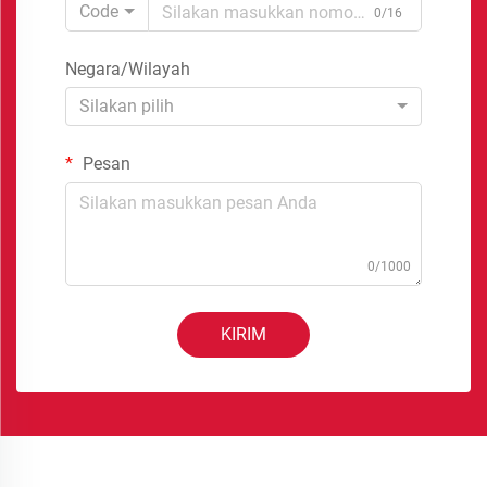
Code
0/16
Negara/Wilayah
Silakan pilih
Pesan
0/1000
KIRIM