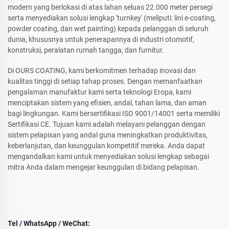
modern yang berlokasi di atas lahan seluas 22.000 meter persegi
serta menyediakan solusi lengkap 'turnkey' (meliputi: lini e-coating,
powder coating, dan wet painting) kepada pelanggan di seluruh
dunia, khususnya untuk penerapannya di industri otomotif,
konstruksi, peralatan rumah tangga, dan furnitur.
Di OURS COATING, kami berkomitmen terhadap inovasi dan
kualitas tinggi di setiap tahap proses. Dengan memanfaatkan
pengalaman manufaktur kami serta teknologi Eropa, kami
menciptakan sistem yang efisien, andal, tahan lama, dan aman
bagi lingkungan. Kami bersertifikasi ISO 9001/14001 serta memiliki
Sertifikasi CE. Tujuan kami adalah melayani pelanggan dengan
sistem pelapisan yang andal guna meningkatkan produktivitas,
keberlanjutan, dan keunggulan kompetitif mereka. Anda dapat
mengandalkan kami untuk menyediakan solusi lengkap sebagai
mitra Anda dalam mengejar keunggulan di bidang pelapisan.
Tel / WhatsApp / WeChat: